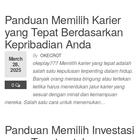
Panduan Memilih Karier
yang Tepat Berdasarkan
Kepribadian Anda
By
OKECROT
March
okeplay777 Memilih karier yang tepat adalah
28,
2025
salah satu keputusan terpenting dalam hidup.
Banyak orang merasa bingung atau tertekan
0
ketika harus menentukan jalur karier yang
sesuai dengan minat dan kemampuan
mereka. Salah satu cara untuk menemukan…
Panduan Memilih Investasi