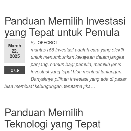
Panduan Memilih Investasi
yang Tepat untuk Pemula
By
OKECROT
March
mantap168 Investasi adalah cara yang efektif
22,
2025
untuk menumbuhkan kekayaan dalam jangka
panjang, namun bagi pemula, memilih jenis
0
investasi yang tepat bisa menjadi tantangan.
Banyaknya pilihan investasi yang ada di pasar
bisa membuat kebingungan, terutama jika…
Panduan Memilih
Teknologi yang Tepat