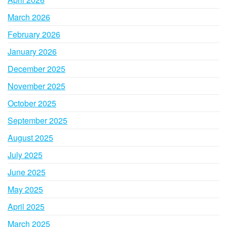
March 2026
February 2026
January 2026
December 2025
November 2025
October 2025
September 2025
August 2025
July 2025
June 2025
May 2025
April 2025
March 2025