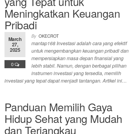
yang Tepat untuk
Meningkatkan Keuangan
Pribadi
By
OKECROT
March
mantap168 Investasi adalah cara yang efektif
27,
2025
untuk mengembangkan keuangan pribadi dan
mempersiapkan masa depan finansial yang
0
lebih stabil. Namun, dengan berbagai pilihan
instrumen investasi yang tersedia, memilih
investasi yang tepat dapat menjadi tantangan. Artikel ini…
Panduan Memilih Gaya
Hidup Sehat yang Mudah
dan Terjangkau