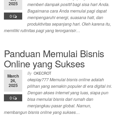
2025
memberi dampak positif bagi sisa hari Anda.
Bagaimana cara Anda memulai pagi dapat
0
mempengaruhi energi, suasana hati, dan
produktivitas sepanjang hari. Oleh karena itu,
memiliki rutinitas pagi yang terorganisir…
Panduan Memulai Bisnis
Online yang Sukses
By
OKECROT
March
okeplay777 Memulai bisnis online adalah
24,
2025
pilihan yang semakin populer di era digital ini.
Dengan akses internet yang luas, siapa pun
0
bisa memulai bisnis dari rumah dan
menjangkau pasar global. Namun,
membangun bisnis online yang sukses…