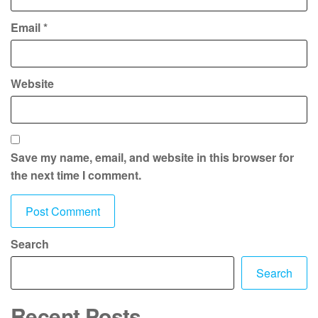
Email
*
Website
Save my name, email, and website in this browser for
the next time I comment.
Search
Search
Recent Posts