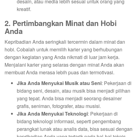
desain, atau media lebih sesuai untuk orang yang
kreatif.
2. Pertimbangkan Minat dan Hobi
Anda
Kepribadian Anda seringkali tercermin dalam minat dan
hobi. Cobalah untuk memilih karier yang berhubungan
dengan kegiatan yang Anda nikmati di luar jam kerja.
Menjalani karier yang selaras dengan minat Anda akan
membuat Anda merasa lebih puas dan termotivasi.
Jika Anda Menyukai Musik atau Seni
: Pekerjaan di
bidang seni, desain, atau musik bisa menjadi pilihan
yang tepat. Anda bisa menjadi seorang desainer
grafis, seniman, fotografer, atau musisi.
Jika Anda Menyukai Teknologi
: Pekerjaan di
bidang teknologi informasi, seperti pengembang
perangkat lunak atau analis data, bisa sesuai dengan
kepribadian Anda yang tertarik pada hal-hal teknis