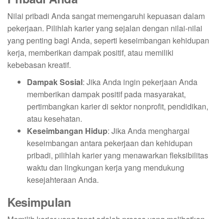
Nilai pribadi Anda sangat memengaruhi kepuasan dalam
pekerjaan. Pilihlah karier yang sejalan dengan nilai-nilai
yang penting bagi Anda, seperti keseimbangan kehidupan
kerja, memberikan dampak positif, atau memiliki
kebebasan kreatif.
Dampak Sosial
: Jika Anda ingin pekerjaan Anda
memberikan dampak positif pada masyarakat,
pertimbangkan karier di sektor nonprofit, pendidikan,
atau kesehatan.
Keseimbangan Hidup
: Jika Anda menghargai
keseimbangan antara pekerjaan dan kehidupan
pribadi, pilihlah karier yang menawarkan fleksibilitas
waktu dan lingkungan kerja yang mendukung
kesejahteraan Anda.
Kesimpulan