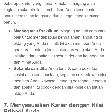
beberapa karier yang menarik melalui magang atau
kegiatan sukarela. Ini memberikan Anda kesempatan
untuk merasakan langsung dunia kerja tanpa komitmen
penuh.
Magang atau Praktikum
: Magang adalah cara yang
baik untuk mendapatkan pengalaman langsung di
bidang yang Anda minati. Ini akan memberi Anda
gambaran tentang jenis pekerjaan yang akan Anda
lakukan dan apakah itu sesuai dengan kepribadian
dan minat Anda.
Sukarelawan
: Jika Anda tertarik pada pekerjaan
sosial atau kemanusiaan, kegiatan sukarelawan bisa
memberi Anda wawasan tentang pekerjaan tersebut
dan apakah itu cocok dengan nilai-nilai dan tujuan
hidup Anda.
7. Menyesuaikan Karier dengan Nilai
Pribadi Anda