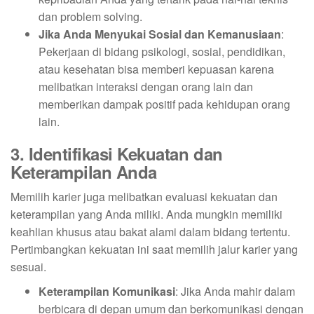
dan problem solving.
Jika Anda Menyukai Sosial dan Kemanusiaan
:
Pekerjaan di bidang psikologi, sosial, pendidikan,
atau kesehatan bisa memberi kepuasan karena
melibatkan interaksi dengan orang lain dan
memberikan dampak positif pada kehidupan orang
lain.
3. Identifikasi Kekuatan dan
Keterampilan Anda
Memilih karier juga melibatkan evaluasi kekuatan dan
keterampilan yang Anda miliki. Anda mungkin memiliki
keahlian khusus atau bakat alami dalam bidang tertentu.
Pertimbangkan kekuatan ini saat memilih jalur karier yang
sesuai.
Keterampilan Komunikasi
: Jika Anda mahir dalam
berbicara di depan umum dan berkomunikasi dengan