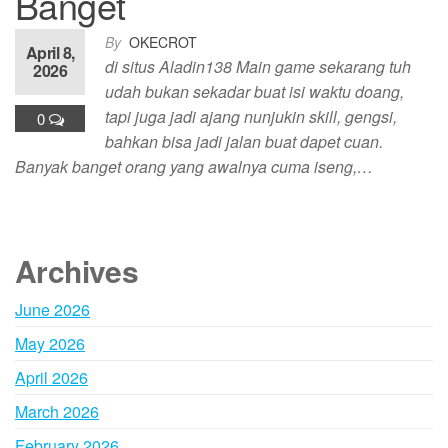
Banget
By
OKECROT
April 8,
di situs Aladin138 Main game sekarang tuh
2026
udah bukan sekadar buat isi waktu doang,
tapi juga jadi ajang nunjukin skill, gengsi,
0
bahkan bisa jadi jalan buat dapet cuan.
Banyak banget orang yang awalnya cuma iseng,…
Archives
June 2026
May 2026
April 2026
March 2026
February 2026