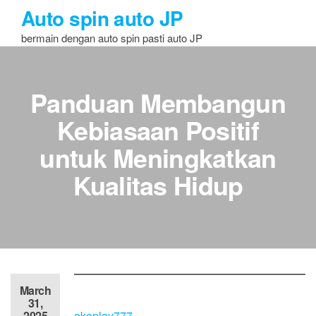
Skip
Auto spin auto JP
to
bermain dengan auto spin pasti auto JP
the
content
Panduan Membangun
Kebiasaan Positif
untuk Meningkatkan
Kualitas Hidup
March
31,
2025
okeplay777