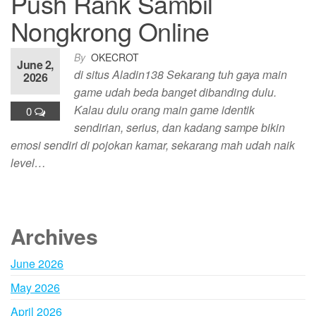
Push Rank Sambil
Nongkrong Online
By
OKECROT
June 2,
di situs Aladin138 Sekarang tuh gaya main
2026
game udah beda banget dibanding dulu.
Kalau dulu orang main game identik
0
sendirian, serius, dan kadang sampe bikin
emosi sendiri di pojokan kamar, sekarang mah udah naik
level…
Archives
June 2026
May 2026
April 2026