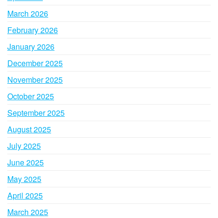
March 2026
February 2026
January 2026
December 2025
November 2025
October 2025
September 2025
August 2025
July 2025
June 2025
May 2025
April 2025
March 2025