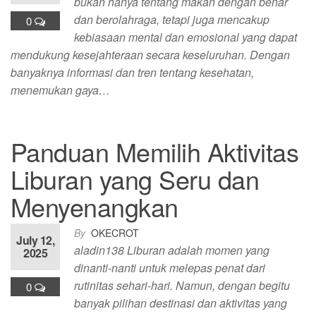
bukan hanya tentang makan dengan benar
dan berolahraga, tetapi juga mencakup
0
kebiasaan mental dan emosional yang dapat
mendukung kesejahteraan secara keseluruhan. Dengan
banyaknya informasi dan tren tentang kesehatan,
menemukan gaya…
Panduan Memilih Aktivitas
Liburan yang Seru dan
Menyenangkan
By
OKECROT
July 12,
aladin138 Liburan adalah momen yang
2025
dinanti-nanti untuk melepas penat dari
rutinitas sehari-hari. Namun, dengan begitu
0
banyak pilihan destinasi dan aktivitas yang