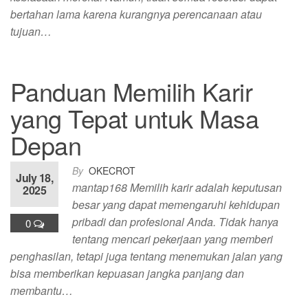
bertahan lama karena kurangnya perencanaan atau
tujuan…
Panduan Memilih Karir
yang Tepat untuk Masa
Depan
By
OKECROT
July 18,
mantap168 Memilih karir adalah keputusan
2025
besar yang dapat memengaruhi kehidupan
pribadi dan profesional Anda. Tidak hanya
0
tentang mencari pekerjaan yang memberi
penghasilan, tetapi juga tentang menemukan jalan yang
bisa memberikan kepuasan jangka panjang dan
membantu…