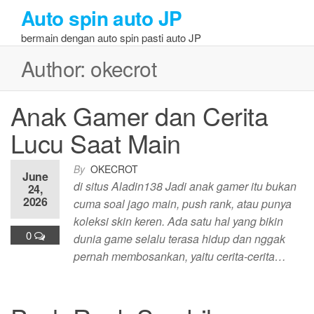
Skip
Auto spin auto JP
to
bermain dengan auto spin pasti auto JP
the
content
Author:
okecrot
Anak Gamer dan Cerita
Lucu Saat Main
By
OKECROT
June
di situs Aladin138 Jadi anak gamer itu bukan
24,
2026
cuma soal jago main, push rank, atau punya
koleksi skin keren. Ada satu hal yang bikin
0
dunia game selalu terasa hidup dan nggak
pernah membosankan, yaitu cerita-cerita…