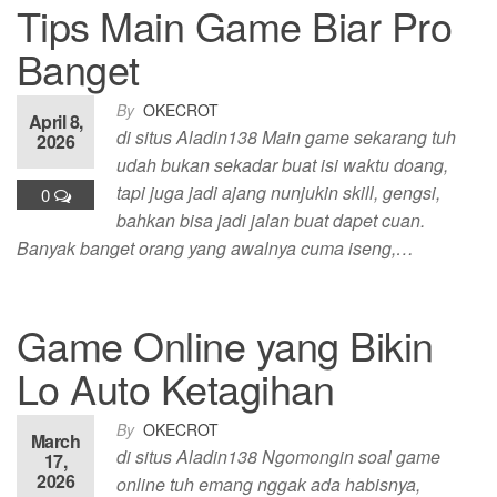
Tips Main Game Biar Pro
Banget
By
OKECROT
April 8,
di situs Aladin138 Main game sekarang tuh
2026
udah bukan sekadar buat isi waktu doang,
tapi juga jadi ajang nunjukin skill, gengsi,
0
bahkan bisa jadi jalan buat dapet cuan.
Banyak banget orang yang awalnya cuma iseng,…
Game Online yang Bikin
Lo Auto Ketagihan
By
OKECROT
March
di situs Aladin138 Ngomongin soal game
17,
2026
online tuh emang nggak ada habisnya,