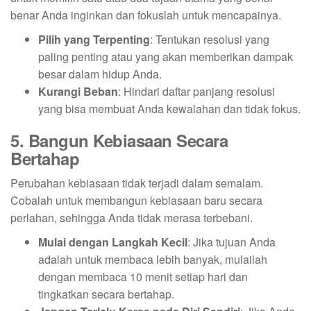
benar Anda inginkan dan fokuslah untuk mencapainya.
Pilih yang Terpenting
: Tentukan resolusi yang
paling penting atau yang akan memberikan dampak
besar dalam hidup Anda.
Kurangi Beban
: Hindari daftar panjang resolusi
yang bisa membuat Anda kewalahan dan tidak fokus.
5. Bangun Kebiasaan Secara
Bertahap
Perubahan kebiasaan tidak terjadi dalam semalam.
Cobalah untuk membangun kebiasaan baru secara
perlahan, sehingga Anda tidak merasa terbebani.
Mulai dengan Langkah Kecil
: Jika tujuan Anda
adalah untuk membaca lebih banyak, mulailah
dengan membaca 10 menit setiap hari dan
tingkatkan secara bertahap.