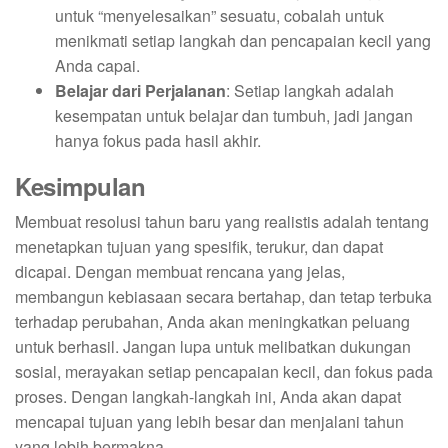
untuk “menyelesaikan” sesuatu, cobalah untuk
menikmati setiap langkah dan pencapaian kecil yang
Anda capai.
Belajar dari Perjalanan
: Setiap langkah adalah
kesempatan untuk belajar dan tumbuh, jadi jangan
hanya fokus pada hasil akhir.
Kesimpulan
Membuat resolusi tahun baru yang realistis adalah tentang
menetapkan tujuan yang spesifik, terukur, dan dapat
dicapai. Dengan membuat rencana yang jelas,
membangun kebiasaan secara bertahap, dan tetap terbuka
terhadap perubahan, Anda akan meningkatkan peluang
untuk berhasil. Jangan lupa untuk melibatkan dukungan
sosial, merayakan setiap pencapaian kecil, dan fokus pada
proses. Dengan langkah-langkah ini, Anda akan dapat
mencapai tujuan yang lebih besar dan menjalani tahun
yang lebih bermakna.