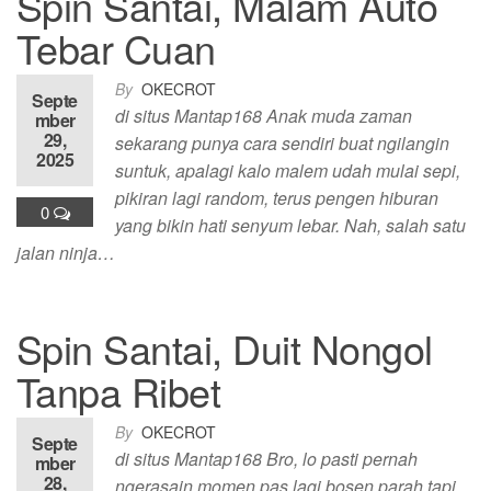
Spin Santai, Malam Auto
Tebar Cuan
By
OKECROT
Septe
di situs Mantap168 Anak muda zaman
mber
29,
sekarang punya cara sendiri buat ngilangin
2025
suntuk, apalagi kalo malem udah mulai sepi,
pikiran lagi random, terus pengen hiburan
0
yang bikin hati senyum lebar. Nah, salah satu
jalan ninja…
Spin Santai, Duit Nongol
Tanpa Ribet
By
OKECROT
Septe
di situs Mantap168 Bro, lo pasti pernah
mber
28,
ngerasain momen pas lagi bosen parah tapi