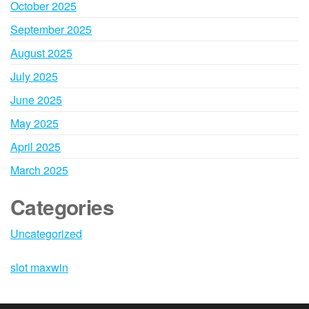
October 2025
September 2025
August 2025
July 2025
June 2025
May 2025
April 2025
March 2025
Categories
Uncategorized
slot maxwin