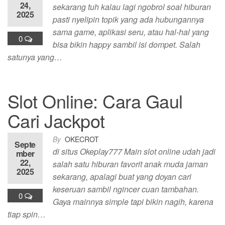
24,
sekarang tuh kalau lagi ngobrol soal hiburan
2025
pasti nyelipin topik yang ada hubungannya
sama game, aplikasi seru, atau hal-hal yang
0
bisa bikin happy sambil isi dompet. Salah
satunya yang…
Slot Online: Cara Gaul
Cari Jackpot
By
OKECROT
Septe
di situs Okeplay777 Main slot online udah jadi
mber
22,
salah satu hiburan favorit anak muda jaman
2025
sekarang, apalagi buat yang doyan cari
keseruan sambil ngincer cuan tambahan.
0
Gaya mainnya simple tapi bikin nagih, karena
tiap spin…