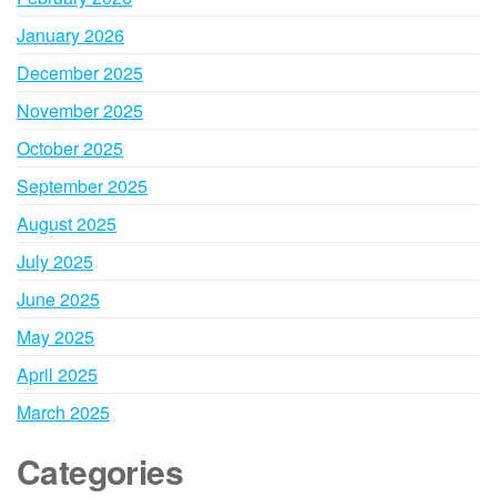
January 2026
December 2025
November 2025
October 2025
September 2025
August 2025
July 2025
June 2025
May 2025
April 2025
March 2025
Categories