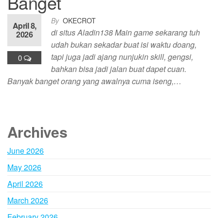
Banget
By
OKECROT
April 8,
di situs Aladin138 Main game sekarang tuh
2026
udah bukan sekadar buat isi waktu doang,
tapi juga jadi ajang nunjukin skill, gengsi,
0
bahkan bisa jadi jalan buat dapet cuan.
Banyak banget orang yang awalnya cuma iseng,…
Archives
June 2026
May 2026
April 2026
March 2026
February 2026