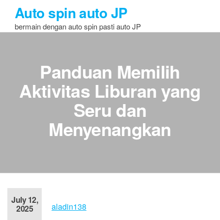
Skip
Auto spin auto JP
to
bermain dengan auto spin pasti auto JP
the
content
Panduan Memilih
Aktivitas Liburan yang
Seru dan
Menyenangkan
July 12,
aladin138
2025