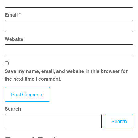
Email
*
Website
Save my name, email, and website in this browser for
the next time I comment.
Search
Search