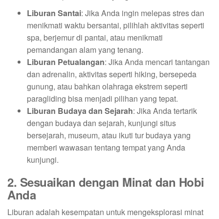
Liburan Santai
: Jika Anda ingin melepas stres dan
menikmati waktu bersantai, pilihlah aktivitas seperti
spa, berjemur di pantai, atau menikmati
pemandangan alam yang tenang.
Liburan Petualangan
: Jika Anda mencari tantangan
dan adrenalin, aktivitas seperti hiking, bersepeda
gunung, atau bahkan olahraga ekstrem seperti
paragliding bisa menjadi pilihan yang tepat.
Liburan Budaya dan Sejarah
: Jika Anda tertarik
dengan budaya dan sejarah, kunjungi situs
bersejarah, museum, atau ikuti tur budaya yang
memberi wawasan tentang tempat yang Anda
kunjungi.
2. Sesuaikan dengan Minat dan Hobi
Anda
Liburan adalah kesempatan untuk mengeksplorasi minat