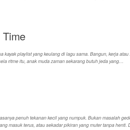
l Time
a kayak playlist yang keulang di lagu sama. Bangun, kerja atau 
ela-sela ritme itu, anak muda zaman sekarang butuh jeda yang…
l
 rasanya penuh tekanan kecil yang numpuk. Bukan masalah gede
yang masuk terus, atau sekadar pikiran yang muter tanpa henti. 