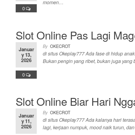
momen…
0
Slot Online Pas Lagi Mag
By
OKECROT
Januar
di situs Okeplay777 Ada fase di hidup ana
y 13,
2026
Bukan pengin yang ribet, bukan juga yang 
0
Slot Online Biar Hari Ngg
By
OKECROT
Januar
di situs Okeplay777 Ada kalanya hari terasa
y 11,
2026
lagi, kerjaan numpuk, mood naik turun, dan