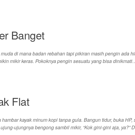
er Banget
k muda di mana badan rebahan tapi pikiran masih pengin ada hi
bikin mikir keras. Pokoknya pengin sesuatu yang bisa dinikmati
ak Flat
 hambar kayak minum kopi tanpa gula. Bangun tidur, buka HP, scr
 ujung-ujungnya bengong sambil mikir, “Kok gini-gini aja, ya?” 