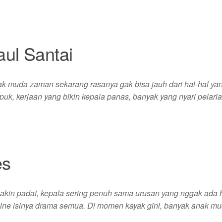
ul Santai
k muda zaman sekarang rasanya gak bisa jauh dari hal-hal ya
mpuk, kerjaan yang bikin kepala panas, banyak yang nyari pelar
es
makin padat, kepala sering penuh sama urusan yang nggak ada 
eline isinya drama semua. Di momen kayak gini, banyak anak m