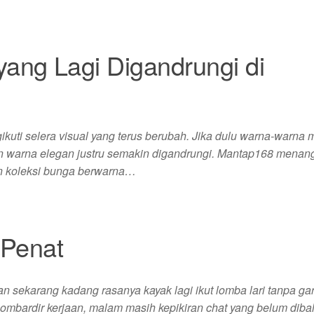
ang Lagi Digandrungi di
uti selera visual yang terus berubah. Jika dulu warna-warna 
an warna elegan justru semakin digandrungi. Mantap168 menan
n koleksi bunga berwarna…
 Penat
sekarang kadang rasanya kayak lagi ikut lomba lari tanpa gari
bombardir kerjaan, malam masih kepikiran chat yang belum diba