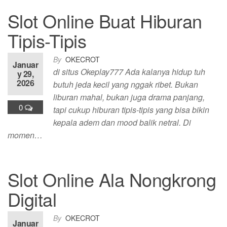
Slot Online Buat Hiburan
Tipis-Tipis
By
OKECROT
Januar
di situs Okeplay777 Ada kalanya hidup tuh
y 29,
2026
butuh jeda kecil yang nggak ribet. Bukan
liburan mahal, bukan juga drama panjang,
0
tapi cukup hiburan tipis-tipis yang bisa bikin
kepala adem dan mood balik netral. Di
momen…
Slot Online Ala Nongkrong
Digital
By
OKECROT
Januar