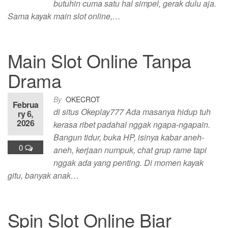
butuhin cuma satu hal simpel, gerak dulu aja.
Sama kayak main slot online,…
Main Slot Online Tanpa
Drama
By
OKECROT
Februa
di situs Okeplay777 Ada masanya hidup tuh
ry 6,
2026
kerasa ribet padahal nggak ngapa-ngapain.
Bangun tidur, buka HP, isinya kabar aneh-
0
aneh, kerjaan numpuk, chat grup rame tapi
nggak ada yang penting. Di momen kayak
gitu, banyak anak…
Spin Slot Online Biar