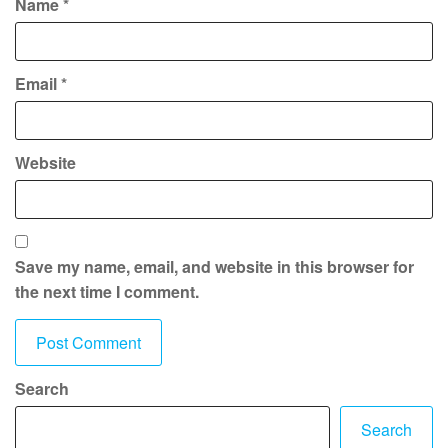
Name
*
Email
*
Website
Save my name, email, and website in this browser for
the next time I comment.
Search
Search