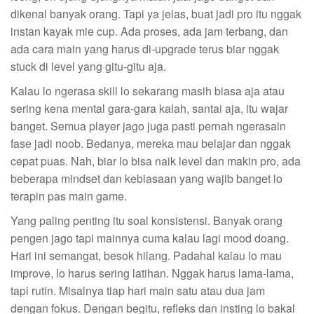
dikenal banyak orang. Tapi ya jelas, buat jadi pro itu nggak
instan kayak mie cup. Ada proses, ada jam terbang, dan
ada cara main yang harus di-upgrade terus biar nggak
stuck di level yang gitu-gitu aja.
Kalau lo ngerasa skill lo sekarang masih biasa aja atau
sering kena mental gara-gara kalah, santai aja, itu wajar
banget. Semua player jago juga pasti pernah ngerasain
fase jadi noob. Bedanya, mereka mau belajar dan nggak
cepat puas. Nah, biar lo bisa naik level dan makin pro, ada
beberapa mindset dan kebiasaan yang wajib banget lo
terapin pas main game.
Yang paling penting itu soal konsistensi. Banyak orang
pengen jago tapi mainnya cuma kalau lagi mood doang.
Hari ini semangat, besok hilang. Padahal kalau lo mau
improve, lo harus sering latihan. Nggak harus lama-lama,
tapi rutin. Misalnya tiap hari main satu atau dua jam
dengan fokus. Dengan begitu, refleks dan insting lo bakal