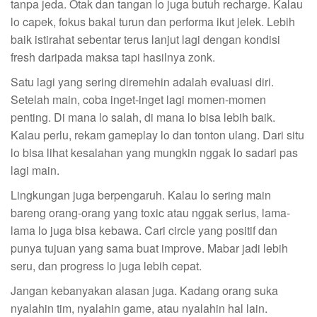
tanpa jeda. Otak dan tangan lo juga butuh recharge. Kalau
lo capek, fokus bakal turun dan performa ikut jelek. Lebih
baik istirahat sebentar terus lanjut lagi dengan kondisi
fresh daripada maksa tapi hasilnya zonk.
Satu lagi yang sering diremehin adalah evaluasi diri.
Setelah main, coba inget-inget lagi momen-momen
penting. Di mana lo salah, di mana lo bisa lebih baik.
Kalau perlu, rekam gameplay lo dan tonton ulang. Dari situ
lo bisa lihat kesalahan yang mungkin nggak lo sadari pas
lagi main.
Lingkungan juga berpengaruh. Kalau lo sering main
bareng orang-orang yang toxic atau nggak serius, lama-
lama lo juga bisa kebawa. Cari circle yang positif dan
punya tujuan yang sama buat improve. Mabar jadi lebih
seru, dan progress lo juga lebih cepat.
Jangan kebanyakan alasan juga. Kadang orang suka
nyalahin tim, nyalahin game, atau nyalahin hal lain.