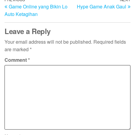
Post
Previous
N
Game Online yang Bikin Lo
Hype Game Anak Gaul
Post
Po
navigation
Auto Ketagihan
Leave a Reply
Your email address will not be published.
Required fields
are marked
*
Comment
*