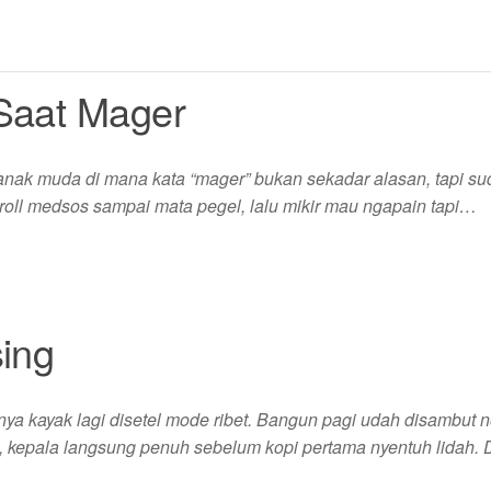
 Saat Mager
anak muda di mana kata “mager” bukan sekadar alasan, tapi su
croll medsos sampai mata pegel, lalu mikir mau ngapain tapi…
sing
ya kayak lagi disetel mode ribet. Bangun pagi udah disambut no
s, kepala langsung penuh sebelum kopi pertama nyentuh lidah.