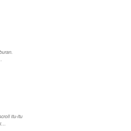
buran.
…
oll itu-itu
Di…