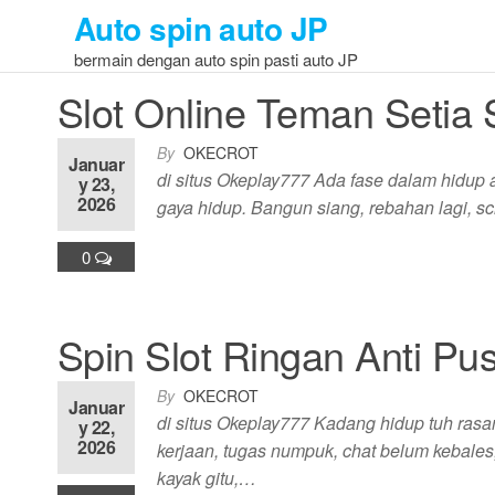
Skip
Auto spin auto JP
to
bermain dengan auto spin pasti auto JP
the
content
Slot Online Teman Setia
By
OKECROT
Januar
di situs Okeplay777 Ada fase dalam hidup 
y 23,
2026
gaya hidup. Bangun siang, rebahan lagi, s
0
Spin Slot Ringan Anti Pu
By
OKECROT
Januar
di situs Okeplay777 Kadang hidup tuh rasan
y 22,
2026
kerjaan, tugas numpuk, chat belum kebale
kayak gitu,…