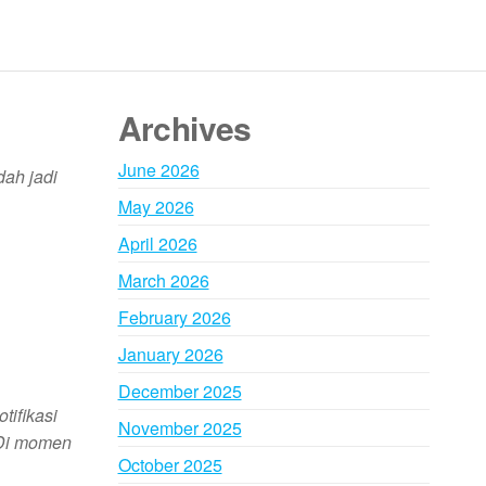
Archives
June 2026
dah jadi
May 2026
April 2026
March 2026
February 2026
January 2026
December 2025
tifikasi
November 2025
 Di momen
October 2025