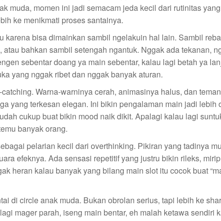
nak muda, momen ini jadi semacam jeda kecil dari rutinitas yan
ebih ke menikmati proses santainya.
tu karena bisa dimainkan sambil ngelakuin hal lain. Sambil reb
g, atau bahkan sambil setengah ngantuk. Nggak ada tekanan, n
ngen sebentar doang ya main sebentar, kalau lagi betah ya lanj
ka yang nggak ribet dan nggak banyak aturan.
eye-catching. Warna-warninya cerah, animasinya halus, dan tem
a yang terkesan elegan. Ini bikin pengalaman main jadi lebih 
udah cukup buat bikin mood naik dikit. Apalagi kalau lagi suntu
etemu banyak orang.
ebagai pelarian kecil dari overthinking. Pikiran yang tadinya mu
a efeknya. Ada sensasi repetitif yang justru bikin rileks, miri
gak heran kalau banyak yang bilang main slot itu cocok buat “ma
ntai di circle anak muda. Bukan obrolan serius, tapi lebih ke sha
agi mager parah, iseng main bentar, eh malah ketawa sendiri 