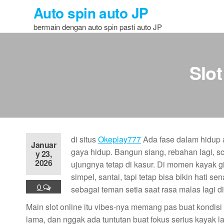
Skip
Auto spin auto JP
to
bermain dengan auto spin pasti auto JP
the
content
Slot
di situs
Okeplay777
Ada fase dalam hidup a
Januar
gaya hidup. Bangun siang, rebahan lagi, sc
y 23,
2026
ujungnya tetap di kasur. Di momen kayak gin
simpel, santai, tapi tetap bisa bikin hati s
0
sebagai teman setia saat rasa malas lagi 
Main slot online itu vibes-nya memang pas buat kondisi 
lama, dan nggak ada tuntutan buat fokus serius kayak lag