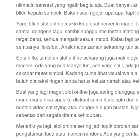
nikmatin sensasi yang ngalir begitu aja. Buat banyak a
bikin kepala sumpek. Bukan soal ngejar apa-apa, tapi l
Yang bikin slot online makin klop buat nemenin mager i
sambil dengerin lagu, sambil nunggu mie instan maten
target berat, semua mengalir sesuai mood. Kalau lagi pe
semuanya fleksibel. Anak muda zaman sekarang kan su
Selain itu, tampilan slot online sekarang juga makin 
macem. Ada yang nuansanya fun, ada yang chill, ada jug
sekadar muter simbol. Kadang cuma lihat visualnya aja 
butuh distraksi ringan tanpa harus keluar rumah atau k
Buat yang lagi mager, slot online juga sering dianggap s
mana-mana bisa agak ke-distract sama ritme spin dan suar
nonton video satisfying atau dengerin hujan buatan. Ng
sebentar dari segala drama kehidupan.
Menariknya lagi, slot online sering jadi topik obrolan sa
pengalaman lucu atau momen random. Ada yang cerita l