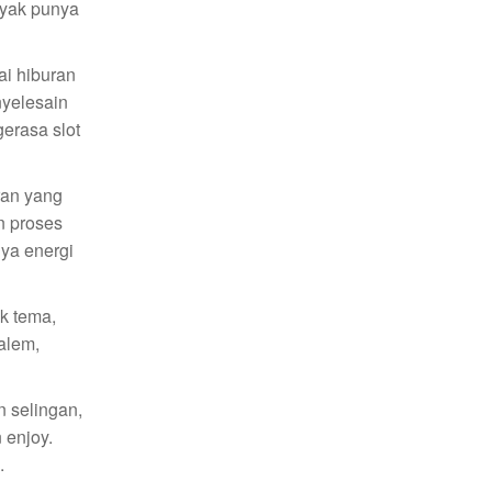
ayak punya
ai hiburan
nyelesain
erasa slot
ran yang
n proses
nya energi
k tema,
alem,
n selingan,
 enjoy.
.