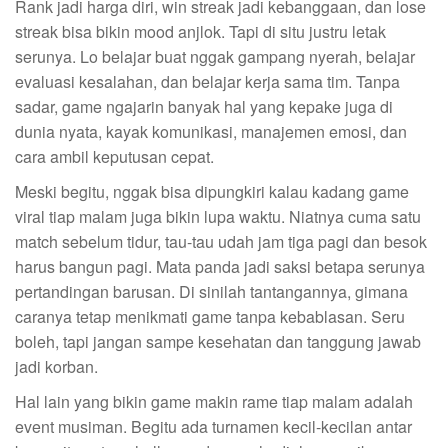
Rank jadi harga diri, win streak jadi kebanggaan, dan lose
streak bisa bikin mood anjlok. Tapi di situ justru letak
serunya. Lo belajar buat nggak gampang nyerah, belajar
evaluasi kesalahan, dan belajar kerja sama tim. Tanpa
sadar, game ngajarin banyak hal yang kepake juga di
dunia nyata, kayak komunikasi, manajemen emosi, dan
cara ambil keputusan cepat.
Meski begitu, nggak bisa dipungkiri kalau kadang game
viral tiap malam juga bikin lupa waktu. Niatnya cuma satu
match sebelum tidur, tau-tau udah jam tiga pagi dan besok
harus bangun pagi. Mata panda jadi saksi betapa serunya
pertandingan barusan. Di sinilah tantangannya, gimana
caranya tetap menikmati game tanpa kebablasan. Seru
boleh, tapi jangan sampe kesehatan dan tanggung jawab
jadi korban.
Hal lain yang bikin game makin rame tiap malam adalah
event musiman. Begitu ada turnamen kecil-kecilan antar