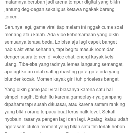
malamnya berubah jadi arena tempur digital yang bikin
jantung deg-degan sekaligus ketawa ngakak bareng
temen.
Serunya lagi, game viral tiap malam ini nggak cuma soal
menang atau kalah. Ada vibe kebersamaan yang bikin
semuanya terasa beda. Lo bisa aja lagi capek banget
habis aktivitas seharian, tapi begitu masuk room dan
denger suara temen di voice chat, energi kayak keisi
ulang. Tiba-tiba yang tadinya lemes langsung semangat,
apalagi kalau udah saling roasting gara-gara ada yang
blunder kocak. Momen kayak gini tuh priceless banget.
Yang bikin game jadi viral biasanya karena satu hal
simpel: nagih. Entah itu karena gameplay-nya gampang
dipahami tapi susah dikuasai, atau karena sistem ranking
yang bikin orang terpacu buat terus naik level. Sekali
nyobain, rasanya pengen lagi dan lagi. Apalagi kalau udah
ngerasain clutch moment yang bikin satu tim teriak heboh.