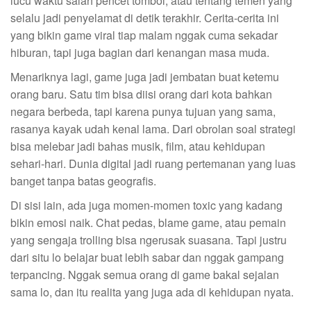
lucu waktu salah pencet tombol, atau tentang temen yang
selalu jadi penyelamat di detik terakhir. Cerita-cerita ini
yang bikin game viral tiap malam nggak cuma sekadar
hiburan, tapi juga bagian dari kenangan masa muda.
Menariknya lagi, game juga jadi jembatan buat ketemu
orang baru. Satu tim bisa diisi orang dari kota bahkan
negara berbeda, tapi karena punya tujuan yang sama,
rasanya kayak udah kenal lama. Dari obrolan soal strategi
bisa melebar jadi bahas musik, film, atau kehidupan
sehari-hari. Dunia digital jadi ruang pertemanan yang luas
banget tanpa batas geografis.
Di sisi lain, ada juga momen-momen toxic yang kadang
bikin emosi naik. Chat pedas, blame game, atau pemain
yang sengaja trolling bisa ngerusak suasana. Tapi justru
dari situ lo belajar buat lebih sabar dan nggak gampang
terpancing. Nggak semua orang di game bakal sejalan
sama lo, dan itu realita yang juga ada di kehidupan nyata.