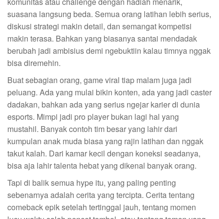
komunitas atau challenge dengan hadiah menarik,
suasana langsung beda. Semua orang latihan lebih serius,
diskusi strategi makin detail, dan semangat kompetisi
makin terasa. Bahkan yang biasanya santai mendadak
berubah jadi ambisius demi ngebuktiin kalau timnya nggak
bisa diremehin.
Buat sebagian orang, game viral tiap malam juga jadi
peluang. Ada yang mulai bikin konten, ada yang jadi caster
dadakan, bahkan ada yang serius ngejar karier di dunia
esports. Mimpi jadi pro player bukan lagi hal yang
mustahil. Banyak contoh tim besar yang lahir dari
kumpulan anak muda biasa yang rajin latihan dan nggak
takut kalah. Dari kamar kecil dengan koneksi seadanya,
bisa aja lahir talenta hebat yang dikenal banyak orang.
Tapi di balik semua hype itu, yang paling penting
sebenarnya adalah cerita yang tercipta. Cerita tentang
comeback epik setelah tertinggal jauh, tentang momen