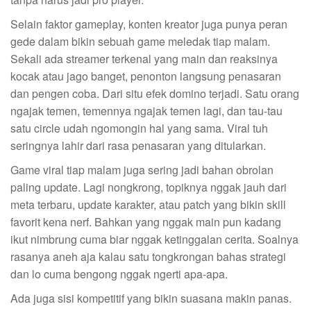
Selain faktor gameplay, konten kreator juga punya peran
gede dalam bikin sebuah game meledak tiap malam.
Sekali ada streamer terkenal yang main dan reaksinya
kocak atau jago banget, penonton langsung penasaran
dan pengen coba. Dari situ efek domino terjadi. Satu orang
ngajak temen, temennya ngajak temen lagi, dan tau-tau
satu circle udah ngomongin hal yang sama. Viral tuh
seringnya lahir dari rasa penasaran yang ditularkan.
Game viral tiap malam juga sering jadi bahan obrolan
paling update. Lagi nongkrong, topiknya nggak jauh dari
meta terbaru, update karakter, atau patch yang bikin skill
favorit kena nerf. Bahkan yang nggak main pun kadang
ikut nimbrung cuma biar nggak ketinggalan cerita. Soalnya
rasanya aneh aja kalau satu tongkrongan bahas strategi
dan lo cuma bengong nggak ngerti apa-apa.
Ada juga sisi kompetitif yang bikin suasana makin panas.