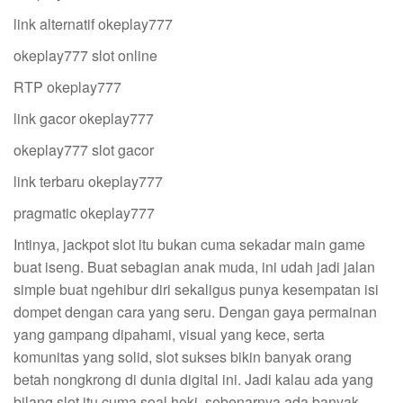
link alternatif okeplay777
okeplay777 slot online
RTP okeplay777
link gacor okeplay777
okeplay777 slot gacor
link terbaru okeplay777
pragmatic okeplay777
Intinya, jackpot slot itu bukan cuma sekadar main game
buat iseng. Buat sebagian anak muda, ini udah jadi jalan
simple buat ngehibur diri sekaligus punya kesempatan isi
dompet dengan cara yang seru. Dengan gaya permainan
yang gampang dipahami, visual yang kece, serta
komunitas yang solid, slot sukses bikin banyak orang
betah nongkrong di dunia digital ini. Jadi kalau ada yang
bilang slot itu cuma soal hoki, sebenarnya ada banyak