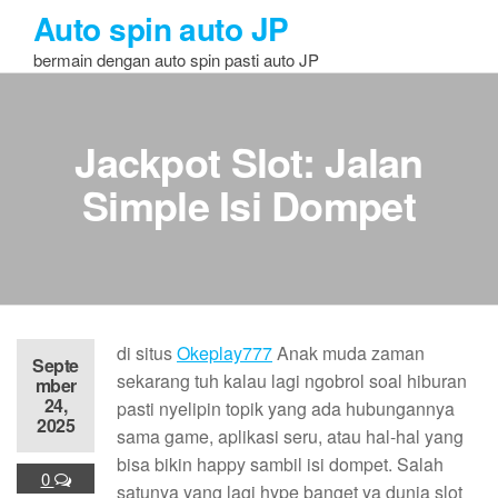
Skip
Auto spin auto JP
to
bermain dengan auto spin pasti auto JP
the
content
Jackpot Slot: Jalan
Simple Isi Dompet
di situs
Okeplay777
Anak muda zaman
Septe
sekarang tuh kalau lagi ngobrol soal hiburan
mber
24,
pasti nyelipin topik yang ada hubungannya
2025
sama game, aplikasi seru, atau hal-hal yang
bisa bikin happy sambil isi dompet. Salah
0
satunya yang lagi hype banget ya dunia slot