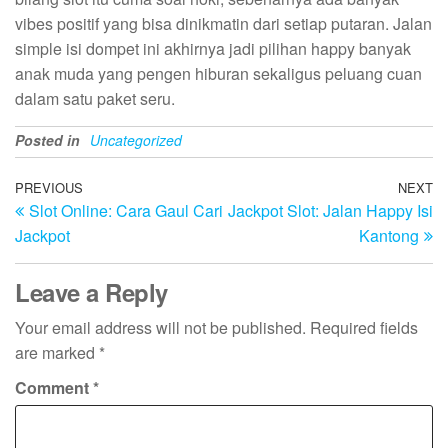
vibes positif yang bisa dinikmatin dari setiap putaran. Jalan
simple isi dompet ini akhirnya jadi pilihan happy banyak
anak muda yang pengen hiburan sekaligus peluang cuan
dalam satu paket seru.
Posted in
Uncategorized
Post
Previous
PREVIOUS
NEXT
N
Slot Online: Cara Gaul Cari
Jackpot Slot: Jalan Happy Isi
Post
Po
navigation
Jackpot
Kantong
Leave a Reply
Your email address will not be published.
Required fields
are marked
*
Comment
*