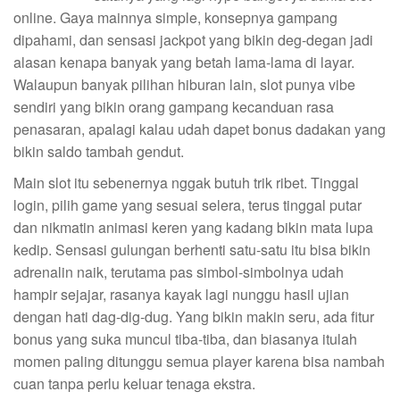
online. Gaya mainnya simple, konsepnya gampang
dipahami, dan sensasi jackpot yang bikin deg-degan jadi
alasan kenapa banyak yang betah lama-lama di layar.
Walaupun banyak pilihan hiburan lain, slot punya vibe
sendiri yang bikin orang gampang kecanduan rasa
penasaran, apalagi kalau udah dapet bonus dadakan yang
bikin saldo tambah gendut.
Main slot itu sebenernya nggak butuh trik ribet. Tinggal
login, pilih game yang sesuai selera, terus tinggal putar
dan nikmatin animasi keren yang kadang bikin mata lupa
kedip. Sensasi gulungan berhenti satu-satu itu bisa bikin
adrenalin naik, terutama pas simbol-simbolnya udah
hampir sejajar, rasanya kayak lagi nunggu hasil ujian
dengan hati dag-dig-dug. Yang bikin makin seru, ada fitur
bonus yang suka muncul tiba-tiba, dan biasanya itulah
momen paling ditunggu semua player karena bisa nambah
cuan tanpa perlu keluar tenaga ekstra.