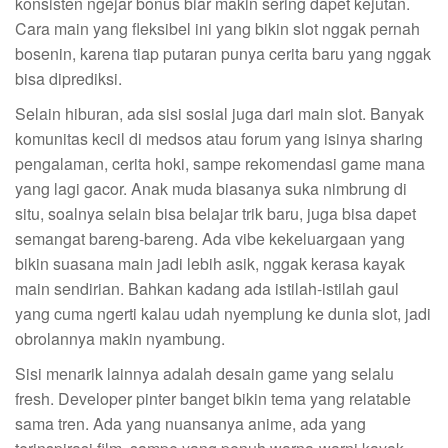
konsisten ngejar bonus biar makin sering dapet kejutan.
Cara main yang fleksibel ini yang bikin slot nggak pernah
bosenin, karena tiap putaran punya cerita baru yang nggak
bisa diprediksi.
Selain hiburan, ada sisi sosial juga dari main slot. Banyak
komunitas kecil di medsos atau forum yang isinya sharing
pengalaman, cerita hoki, sampe rekomendasi game mana
yang lagi gacor. Anak muda biasanya suka nimbrung di
situ, soalnya selain bisa belajar trik baru, juga bisa dapet
semangat bareng-bareng. Ada vibe kekeluargaan yang
bikin suasana main jadi lebih asik, nggak kerasa kayak
main sendirian. Bahkan kadang ada istilah-istilah gaul
yang cuma ngerti kalau udah nyemplung ke dunia slot, jadi
obrolannya makin nyambung.
Sisi menarik lainnya adalah desain game yang selalu
fresh. Developer pinter banget bikin tema yang relatable
sama tren. Ada yang nuansanya anime, ada yang