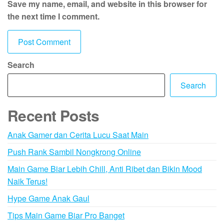
Save my name, email, and website in this browser for
the next time I comment.
Search
Search
Recent Posts
Anak Gamer dan Cerita Lucu Saat Main
Push Rank Sambil Nongkrong Online
Main Game Biar Lebih Chill, Anti Ribet dan Bikin Mood
Naik Terus!
Hype Game Anak Gaul
Tips Main Game Biar Pro Banget