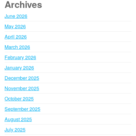
Archives
June 2026
May 2026
April 2026
March 2026
February 2026
January 2026
December 2025
November 2025
October 2025
September 2025
August 2025
July 2025