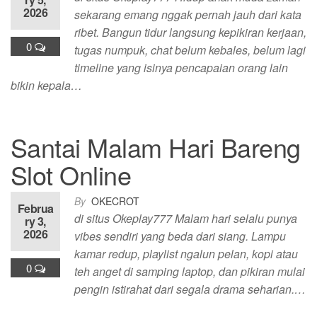
2026
sekarang emang nggak pernah jauh dari kata
ribet. Bangun tidur langsung kepikiran kerjaan,
0
tugas numpuk, chat belum kebales, belum lagi
timeline yang isinya pencapaian orang lain
bikin kepala…
Santai Malam Hari Bareng
Slot Online
By
OKECROT
Februa
di situs Okeplay777 Malam hari selalu punya
ry 3,
2026
vibes sendiri yang beda dari siang. Lampu
kamar redup, playlist ngalun pelan, kopi atau
0
teh anget di samping laptop, dan pikiran mulai
pengin istirahat dari segala drama seharian.…