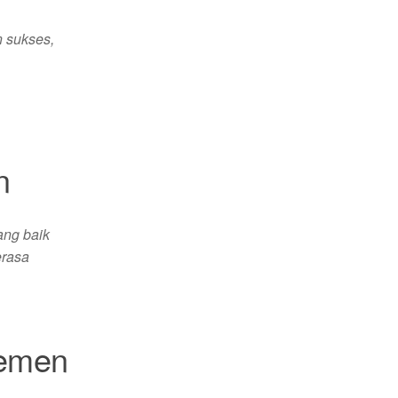
n sukses,
n
ang baik
erasa
jemen