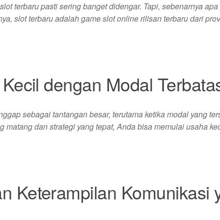
 slot terbaru pasti sering banget didengar. Tapi, sebenarnya apa
 slot terbaru adalah game slot online rilisan terbaru dari prov
Kecil dengan Modal Terbata
ggap sebagai tantangan besar, terutama ketika modal yang ter
 matang dan strategi yang tepat, Anda bisa memulai usaha kec
…
 Keterampilan Komunikasi 