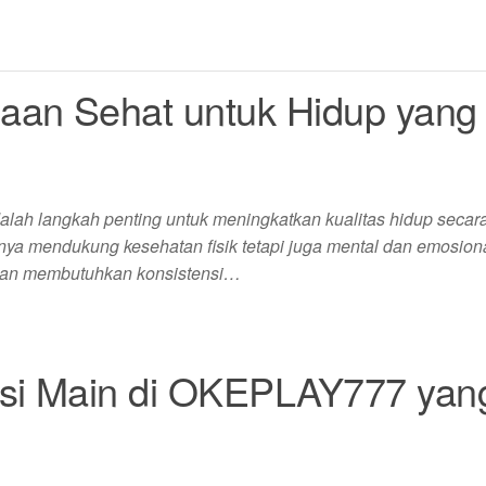
an Sehat untuk Hidup yang
ah langkah penting untuk meningkatkan kualitas hidup secar
nya mendukung kesehatan fisik tetapi juga mental dan emosion
 dan membutuhkan konsistensi…
asi Main di OKEPLAY777 yan