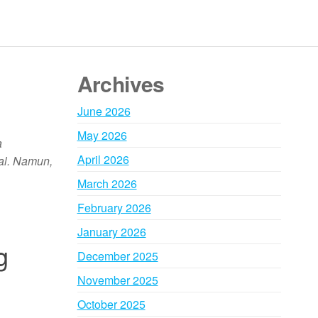
Archives
June 2026
May 2026
a
April 2026
al. Namun,
March 2026
February 2026
January 2026
g
December 2025
November 2025
October 2025