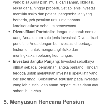
yang bisa Anda pilih, mulai dari saham, obligasi,
reksa dana, hingga properti. Setiap jenis investasi
memiliki risiko dan potensi pengembalian yang
berbeda, jadi pastikan untuk memahami
karakteristiknya sebelum berinvestasi.
Diversifikasi Portofolio
: Jangan menaruh semua
uang Anda dalam satu jenis investasi. Diversifikasi
portofolio Anda dengan berinvestasi di berbagai
instrumen untuk mengurangi risiko dan
meningkatkan peluang keuntungan.
Investasi Jangka Panjang
: Investasi sebaiknya
dilihat sebagai permainan jangka panjang. Hindari
tergoda untuk melakukan investasi spekulatif yang
berisiko tinggi. Sebaliknya, fokuslah pada investasi
yang lebih stabil dan aman, seperti reksa dana atau
saham blue-chip.
5. Menyusun Rencana Pensiun