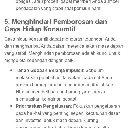
obligasi, atau properti dapat memberi Anda sumber
pendapatan yang stabil saat pensiun nanti.
6. Menghindari Pemborosan dan
Gaya Hidup Konsumtif
Gaya hidup konsumtif dapat menguras keuangan Anda
dan menghambat Anda dalam merencanakan masa depan
yang stabil. Menghindari pemborosan adalah kunci untuk
mengelola keuangan dengan baik.
Tahan Godaan Belanja Impulsif
: Sebelum
melakukan pembelian, tanyakan pada diri Anda
apakah barang tersebut benar-benar dibutuhkan.
Hindari membeli barang-barang yang hanya
memuaskan keinginan sesaat.
Prioritaskan Pengeluaran
: Fokuskan pengeluaran
pada hal-hal yang penting, seperti kebutuhan dasar
dan investasi untuk masa depan. Kurangi
pengeluaran untuk hal-hal yang kurang penting,