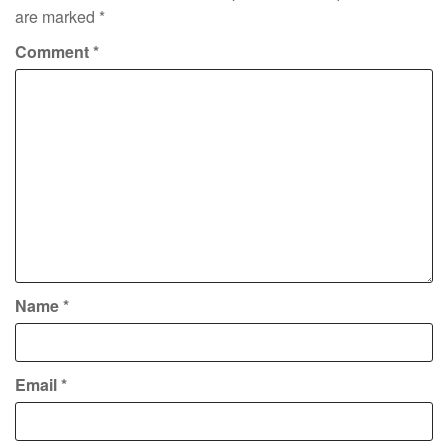
are marked
*
Comment
*
Name
*
Email
*