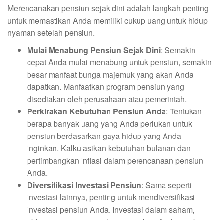
Merencanakan pensiun sejak dini adalah langkah penting
untuk memastikan Anda memiliki cukup uang untuk hidup
nyaman setelah pensiun.
Mulai Menabung Pensiun Sejak Dini
: Semakin
cepat Anda mulai menabung untuk pensiun, semakin
besar manfaat bunga majemuk yang akan Anda
dapatkan. Manfaatkan program pensiun yang
disediakan oleh perusahaan atau pemerintah.
Perkirakan Kebutuhan Pensiun Anda
: Tentukan
berapa banyak uang yang Anda perlukan untuk
pensiun berdasarkan gaya hidup yang Anda
inginkan. Kalkulasikan kebutuhan bulanan dan
pertimbangkan inflasi dalam perencanaan pensiun
Anda.
Diversifikasi Investasi Pensiun
: Sama seperti
investasi lainnya, penting untuk mendiversifikasi
investasi pensiun Anda. Investasi dalam saham,