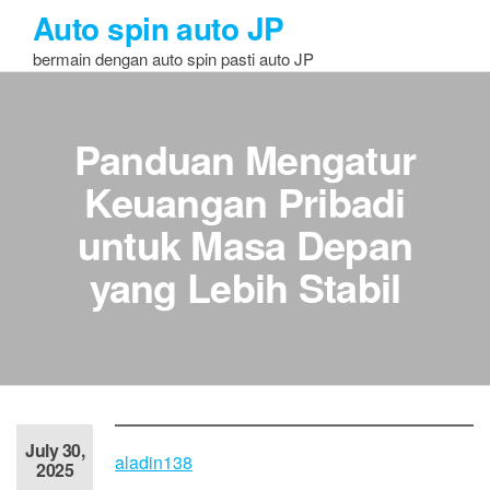
Skip
Auto spin auto JP
to
bermain dengan auto spin pasti auto JP
the
content
Panduan Mengatur
Keuangan Pribadi
untuk Masa Depan
yang Lebih Stabil
July 30,
aladin138
2025