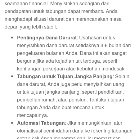
keamanan finansial. Menyisihkan sebagian dari
pendapatan untuk tabungan dapat membantu Anda
menghadapi situasi darurat dan merencanakan masa
depan yang lebih stabil.
Pentingnya Dana Darurat
: Usahakan untuk
menyisihkan dana darurat setidaknya 3-6 bulan dari
pengeluaran bulanan Anda. Dana ini akan sangat
berguna jika ada kejadian tak terduga, seperti
kehilangan pekerjaan atau kebutuhan mendesak.
Tabungan untuk Tujuan Jangka Panjang
: Selain
dana darurat, Anda juga perlu menyisihkan uang
untuk tujuan jangka panjang, seperti pendidikan,
pembelian rumah, atau pensiun. Tentukan tujuan
tabungan Anda dan buat rencana untuk
mencapainya.
Automasi Tabungan
: Jika memungkinkan, atur
otomatisasi pemindahan dana ke rekening tabungan
setiap kali Anda menerima gaji. Ini memastikan