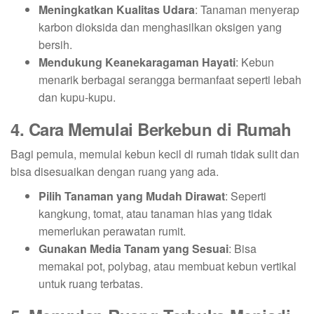
Meningkatkan Kualitas Udara
: Tanaman menyerap
karbon dioksida dan menghasilkan oksigen yang
bersih.
Mendukung Keanekaragaman Hayati
: Kebun
menarik berbagai serangga bermanfaat seperti lebah
dan kupu-kupu.
4. Cara Memulai Berkebun di Rumah
Bagi pemula, memulai kebun kecil di rumah tidak sulit dan
bisa disesuaikan dengan ruang yang ada.
Pilih Tanaman yang Mudah Dirawat
: Seperti
kangkung, tomat, atau tanaman hias yang tidak
memerlukan perawatan rumit.
Gunakan Media Tanam yang Sesuai
: Bisa
memakai pot, polybag, atau membuat kebun vertikal
untuk ruang terbatas.