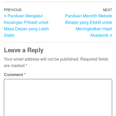
Post
Previous
PREVIOUS
NEXT
N
Panduan Mengatur
Panduan Memilih Metode
Post
Po
navigation
Keuangan Pribadi untuk
Belajar yang Efektif untuk
Masa Depan yang Lebih
Meningkatkan Hasil
Stabil
Akademik
Leave a Reply
Your email address will not be published.
Required fields
are marked
*
Comment
*