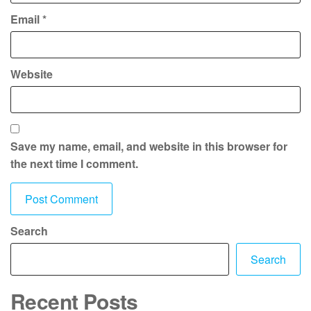
Email
*
Website
Save my name, email, and website in this browser for
the next time I comment.
Search
Search
Recent Posts