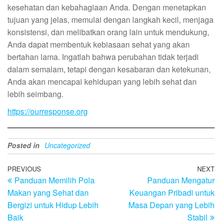
kesehatan dan kebahagiaan Anda. Dengan menetapkan
tujuan yang jelas, memulai dengan langkah kecil, menjaga
konsistensi, dan melibatkan orang lain untuk mendukung,
Anda dapat membentuk kebiasaan sehat yang akan
bertahan lama. Ingatlah bahwa perubahan tidak terjadi
dalam semalam, tetapi dengan kesabaran dan ketekunan,
Anda akan mencapai kehidupan yang lebih sehat dan
lebih seimbang.
https://ourresponse.org
Posted in
Uncategorized
Post
Previous
PREVIOUS
NEXT
N
Panduan Memilih Pola
Panduan Mengatur
Post
Po
navigation
Makan yang Sehat dan
Keuangan Pribadi untuk
Bergizi untuk Hidup Lebih
Masa Depan yang Lebih
Baik
Stabil