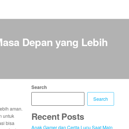
Masa Depan yang Lebih
Search
Search
lebih aman.
Recent Posts
n untuk
si bisa
Anak Gamer dan Cerita Lucu Saat Main