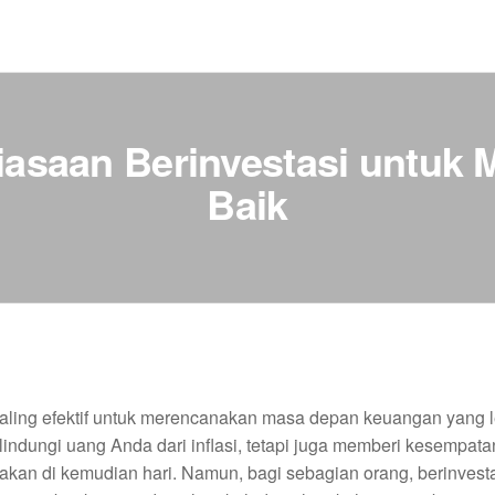
asaan Berinvestasi untuk 
Baik
 paling efektif untuk merencanakan masa depan keuangan yang 
indungi uang Anda dari inflasi, tetapi juga memberi kesempata
kan di kemudian hari. Namun, bagi sebagian orang, berinvesta