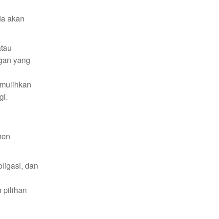
da akan
atau
ngan yang
emulihkan
gi.
men
bligasi, dan
 pilihan