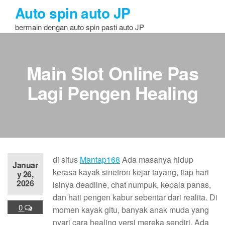
Skip
Auto spin auto JP
to
bermain dengan auto spin pasti auto JP
the
content
Main Slot Online Pas
Lagi Pengen Healing
di situs
Mantap168
Ada masanya hidup
Januar
kerasa kayak sinetron kejar tayang, tiap hari
y 26,
2026
isinya deadline, chat numpuk, kepala panas,
dan hati pengen kabur sebentar dari realita. Di
0
momen kayak gitu, banyak anak muda yang
nyari cara healing versi mereka sendiri. Ada