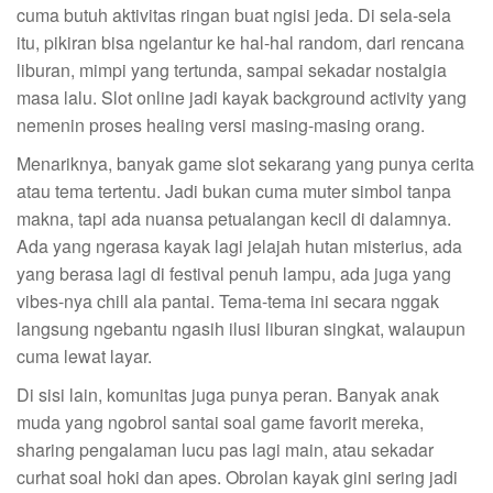
cuma butuh aktivitas ringan buat ngisi jeda. Di sela-sela
itu, pikiran bisa ngelantur ke hal-hal random, dari rencana
liburan, mimpi yang tertunda, sampai sekadar nostalgia
masa lalu. Slot online jadi kayak background activity yang
nemenin proses healing versi masing-masing orang.
Menariknya, banyak game slot sekarang yang punya cerita
atau tema tertentu. Jadi bukan cuma muter simbol tanpa
makna, tapi ada nuansa petualangan kecil di dalamnya.
Ada yang ngerasa kayak lagi jelajah hutan misterius, ada
yang berasa lagi di festival penuh lampu, ada juga yang
vibes-nya chill ala pantai. Tema-tema ini secara nggak
langsung ngebantu ngasih ilusi liburan singkat, walaupun
cuma lewat layar.
Di sisi lain, komunitas juga punya peran. Banyak anak
muda yang ngobrol santai soal game favorit mereka,
sharing pengalaman lucu pas lagi main, atau sekadar
curhat soal hoki dan apes. Obrolan kayak gini sering jadi