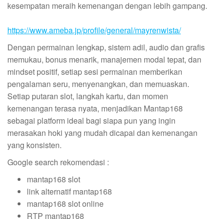
kesempatan meraih kemenangan dengan lebih gampang.
https://www.ameba.jp/profile/general/mayrenwista/
Dengan permainan lengkap, sistem adil, audio dan grafis
memukau, bonus menarik, manajemen modal tepat, dan
mindset positif, setiap sesi permainan memberikan
pengalaman seru, menyenangkan, dan memuaskan.
Setiap putaran slot, langkah kartu, dan momen
kemenangan terasa nyata, menjadikan Mantap168
sebagai platform ideal bagi siapa pun yang ingin
merasakan hoki yang mudah dicapai dan kemenangan
yang konsisten.
Google search rekomendasi :
mantap168 slot
link alternatif mantap168
mantap168 slot online
RTP mantap168