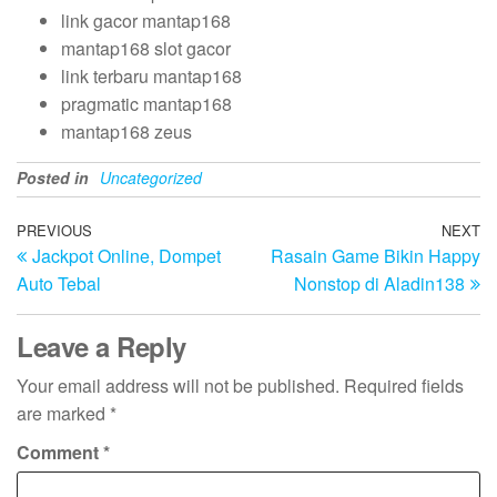
link gacor mantap168
mantap168 slot gacor
link terbaru mantap168
pragmatic mantap168
mantap168 zeus
Posted in
Uncategorized
Post
Previous
PREVIOUS
NEXT
N
Jackpot Online, Dompet
Rasain Game Bikin Happy
Post
Po
navigation
Auto Tebal
Nonstop di Aladin138
Leave a Reply
Your email address will not be published.
Required fields
are marked
*
Comment
*