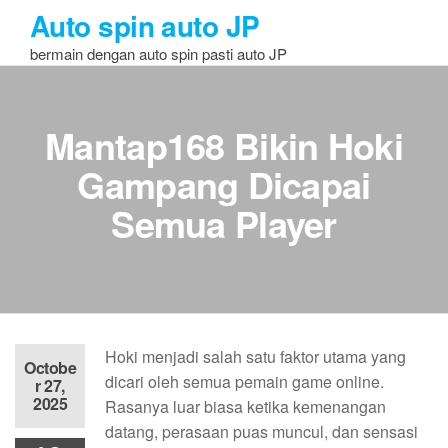
Skip
Auto spin auto JP
to
bermain dengan auto spin pasti auto JP
the
content
Mantap168 Bikin Hoki
Gampang Dicapai
Semua Player
Hoki menjadi salah satu faktor utama yang
Octobe
dicari oleh semua pemain game online.
r 27,
2025
Rasanya luar biasa ketika kemenangan
datang, perasaan puas muncul, dan sensasi