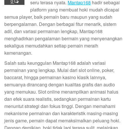
0
seru terasa nyata.
Mantap168
hadir sebagai
platform yang membuat hoki mudah dicapai
semua player, baik pemain baru maupun yang sudah
berpengalaman. Dengan berbagai fitur menarik, sistem
adil, dan variasi permainan lengkap, Mantap168
menghadirkan pengalaman bermain yang menyenangkan
sekaligus memudahkan setiap pemain meraih
kemenangan.
Salah satu keunggulan Mantap168 adalah variasi
permainan yang lengkap. Mulai dari slot online, poker,
baccarat, hingga permainan kasino klasik lainnya,
semuanya dirancang dengan kualitas grafis dan audio
yang memukau. Slot online menampilkan animasi halus
dan efek suara realistis, sedangkan permainan kartu
menuntut strategi dan fokus tinggi. Dengan memahami
mekanisme permainan dan karakteristik masing-masing
jenis game, pemain dapat memaksimalkan peluang hoki.
Dengan demikian, hoki tidak lagi terasa sulit, melainkan