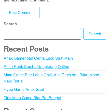
Search
Search
Recent Posts
Anak Gamer dan Cerita Lucu Saat Main
Push Rank Sambil Nongkrong Online
Main Game Biar Lebih Chill, Anti Ribet dan Bikin Mood
Naik Terus!
Hype Game Anak Gaul
Tips Main Game Biar Pro Banget