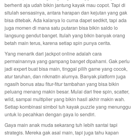
berhenti aja udah bikin jantung kayak mau copot. Tapi di
situlah sensasinya, antara harapan dan kejutan yang gak
bisa ditebak. Ada kalanya lo cuma dapet sedikit, tapi ada
juga momen di mana satu putaran bisa bikin saldo lo
langsung gendut banget. Itulah yang bikin banyak orang
betah main terus, karena setiap spin punya cerita.
Yang menarik dari jackpot online adalah cara
permainannya yang gampang banget dipahami. Gak perlu
jadi expert buat bisa main, tinggal pilih game yang cocok,
atur taruhan, dan nikmatin alurnya. Banyak platform juga
ngasih bonus atau fitur-fitur tambahan yang bisa bikin
peluang menang makin besar. Mulai dari free spin, scatter,
wild, sampai multiplier yang bikin hasil akhir makin wah.
Setiap kombinasi simbol tuh kayak puzzle yang menunggu
untuk lo pecahkan dengan gaya lo sendiri.
Gaya main anak muda sekarang tuh lebih santai tapi
strategis. Mereka gak asal main, tapi juga tahu kapan