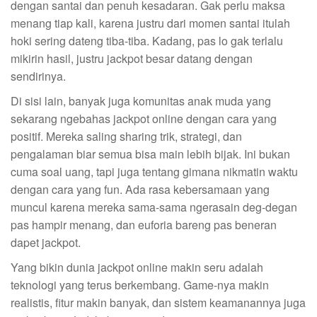
dengan santai dan penuh kesadaran. Gak perlu maksa
menang tiap kali, karena justru dari momen santai itulah
hoki sering dateng tiba-tiba. Kadang, pas lo gak terlalu
mikirin hasil, justru jackpot besar datang dengan
sendirinya.
Di sisi lain, banyak juga komunitas anak muda yang
sekarang ngebahas jackpot online dengan cara yang
positif. Mereka saling sharing trik, strategi, dan
pengalaman biar semua bisa main lebih bijak. Ini bukan
cuma soal uang, tapi juga tentang gimana nikmatin waktu
dengan cara yang fun. Ada rasa kebersamaan yang
muncul karena mereka sama-sama ngerasain deg-degan
pas hampir menang, dan euforia bareng pas beneran
dapet jackpot.
Yang bikin dunia jackpot online makin seru adalah
teknologi yang terus berkembang. Game-nya makin
realistis, fitur makin banyak, dan sistem keamanannya juga