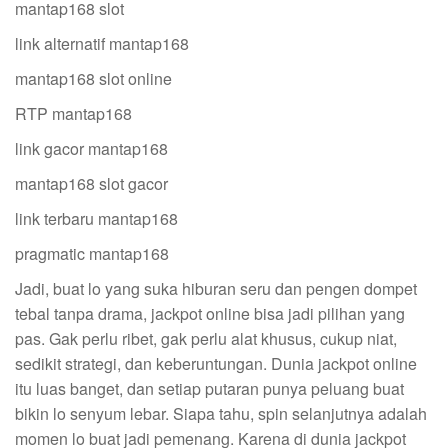
mantap168 slot
link alternatif mantap168
mantap168 slot online
RTP mantap168
link gacor mantap168
mantap168 slot gacor
link terbaru mantap168
pragmatic mantap168
Jadi, buat lo yang suka hiburan seru dan pengen dompet
tebal tanpa drama, jackpot online bisa jadi pilihan yang
pas. Gak perlu ribet, gak perlu alat khusus, cukup niat,
sedikit strategi, dan keberuntungan. Dunia jackpot online
itu luas banget, dan setiap putaran punya peluang buat
bikin lo senyum lebar. Siapa tahu, spin selanjutnya adalah
momen lo buat jadi pemenang. Karena di dunia jackpot