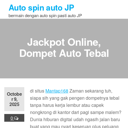
Skip
Auto spin auto JP
to
bermain dengan auto spin pasti auto JP
the
content
Jackpot Online,
Dompet Auto Tebal
di situs
Mantap168
Zaman sekarang tuh,
Octobe
siapa sih yang gak pengen dompetnya tebal
r 9,
2025
tanpa harus kerja lembur atau capek
nongkrong di kantor dari pagi sampe malem?
0
Dunia hiburan digital udah ngasih jalan baru
buat yang mau nyari keseruan plus peluang