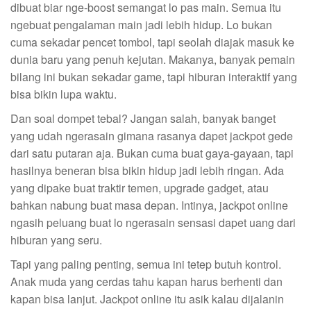
dibuat biar nge-boost semangat lo pas main. Semua itu
ngebuat pengalaman main jadi lebih hidup. Lo bukan
cuma sekadar pencet tombol, tapi seolah diajak masuk ke
dunia baru yang penuh kejutan. Makanya, banyak pemain
bilang ini bukan sekadar game, tapi hiburan interaktif yang
bisa bikin lupa waktu.
Dan soal dompet tebal? Jangan salah, banyak banget
yang udah ngerasain gimana rasanya dapet jackpot gede
dari satu putaran aja. Bukan cuma buat gaya-gayaan, tapi
hasilnya beneran bisa bikin hidup jadi lebih ringan. Ada
yang dipake buat traktir temen, upgrade gadget, atau
bahkan nabung buat masa depan. Intinya, jackpot online
ngasih peluang buat lo ngerasain sensasi dapet uang dari
hiburan yang seru.
Tapi yang paling penting, semua ini tetep butuh kontrol.
Anak muda yang cerdas tahu kapan harus berhenti dan
kapan bisa lanjut. Jackpot online itu asik kalau dijalanin