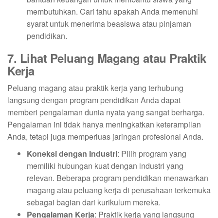
membutuhkan. Cari tahu apakah Anda memenuhi
syarat untuk menerima beasiswa atau pinjaman
pendidikan.
7. Lihat Peluang Magang atau Praktik
Kerja
Peluang magang atau praktik kerja yang terhubung
langsung dengan program pendidikan Anda dapat
memberi pengalaman dunia nyata yang sangat berharga.
Pengalaman ini tidak hanya meningkatkan keterampilan
Anda, tetapi juga memperluas jaringan profesional Anda.
Koneksi dengan Industri
: Pilih program yang
memiliki hubungan kuat dengan industri yang
relevan. Beberapa program pendidikan menawarkan
magang atau peluang kerja di perusahaan terkemuka
sebagai bagian dari kurikulum mereka.
Pengalaman Kerja
: Praktik kerja yang langsung