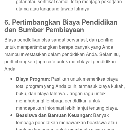
gelar atau sertifikat sambil tetap menjaga pekerjaan
utama atau tanggung jawab lainnya.
6. Pertimbangkan Biaya Pendidikan
dan Sumber Pembiayaan
Biaya pendidikan bisa sangat bervariasi, dan penting
untuk mempertimbangkan berapa banyak yang Anda
mampu investasikan dalam pendidikan Anda. Selain itu,
pertimbangkan juga cara untuk membiayai pendidikan
Anda.
Biaya Program
: Pastikan untuk memeriksa biaya
total program yang Anda pilih, termasuk biaya kuliah,
buku, dan biaya lainnya. Jangan ragu untuk
menghubungi lembaga pendidikan untuk
mendapatkan informasi lebih lanjut tentang biaya.
Beasiswa dan Bantuan Keuangan
: Banyak
lembaga pendidikan menawarkan beasiswa atau
bantuan keuangan untuk membantu siswa yang