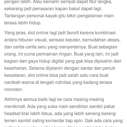
pengen lebih. Atau kemarin sempat dapet fitur langka,
sekarang jadi penasaran kapan bakal dapet lagi.
Tantangan personal kayak gitu bikin pengalaman main
terasa lebih hidup.
Yang jelas, slot online lagi jadi favorit karena kombinasi
antara hiburan visual, sensasi kejutan, kemudahan akses,
dan cerita-cerita seru yang menyertainya. Buat sebagian
orang, ini cuma permainan ringan. Buat yang lain, ini jadi
bagian dari gaya hidup digital yang gak bisa dipisahin dari
keseharian. Selama dijalanin dengan santai dan penuh
kesadaran, slot online bisa jadi salah satu cara buat
nambah warna di tengah rutinitas yang kadang terasa
monoton.
Akhirnya semua balik lagi ke cara masing-masing
menikmati. Ada yang suka main sendirian sambil pakai
headset biar lebih fokus, ada yang lebih seneng bareng
temen sambil saling komentar tiap spin. Gak ada cara yang