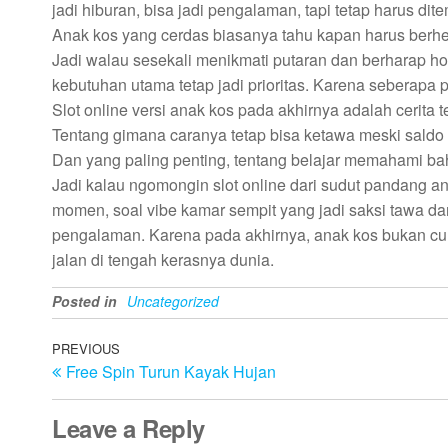
jadi hiburan, bisa jadi pengalaman, tapi tetap harus di
Anak kos yang cerdas biasanya tahu kapan harus berhen
Jadi walau sesekali menikmati putaran dan berharap ho
kebutuhan utama tetap jadi prioritas. Karena seberapa
Slot online versi anak kos pada akhirnya adalah cerita 
Tentang gimana caranya tetap bisa ketawa meski saldo m
Dan yang paling penting, tentang belajar memahami bahw
Jadi kalau ngomongin slot online dari sudut pandang 
momen, soal vibe kamar sempit yang jadi saksi tawa da
pengalaman. Karena pada akhirnya, anak kos bukan cuma
jalan di tengah kerasnya dunia.
Posted in
Uncategorized
Post
Previous
PREVIOUS
Free Spin Turun Kayak Hujan
Post
navigation
Leave a Reply