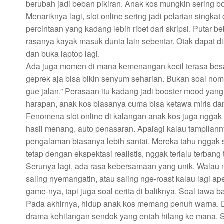
berubah jadi beban pikiran. Anak kos mungkin sering bok
Menariknya lagi, slot online sering jadi pelarian singkat
percintaan yang kadang lebih ribet dari skripsi. Putar 
rasanya kayak masuk dunia lain sebentar. Otak dapat distra
dan buka laptop lagi.
Ada juga momen di mana kemenangan kecil terasa besar
geprek aja bisa bikin senyum seharian. Bukan soal nomi
gue jalan.” Perasaan itu kadang jadi booster mood yang 
harapan, anak kos biasanya cuma bisa ketawa miris dan
Fenomena slot online di kalangan anak kos juga nggak 
hasil menang, auto penasaran. Apalagi kalau tampilan
pengalaman biasanya lebih santai. Mereka tahu nggak s
tetap dengan ekspektasi realistis, nggak terlalu terbang t
Serunya lagi, ada rasa kebersamaan yang unik. Walau ma
saling nyemangatin, atau saling nge-roast kalau lagi ape
game-nya, tapi juga soal cerita di baliknya. Soal tawa 
Pada akhirnya, hidup anak kos memang penuh warna. 
drama kehilangan sendok yang entah hilang ke mana. S