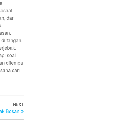
a.
sesaat.
an, dan
b.
tasan.
 di tangan.
erjebak.
api soal
lan ditempa
saha cari
NEXT
Next
Gak Bosan
Post