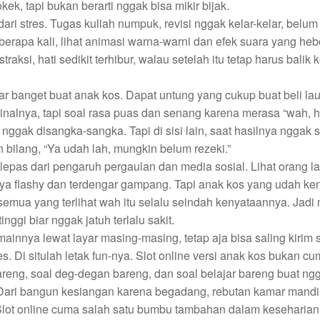
ek, tapi bukan berarti nggak bisa mikir bijak.
 dari stres. Tugas kuliah numpuk, revisi nggak kelar-kelar, belum
beberapa kali, lihat animasi warna-warni dan efek suara yang heb
ksi, hati sedikit terhibur, walau setelah itu tetap harus balik k
 banget buat anak kos. Dapat untung yang cukup buat beli la
nalnya, tapi soal rasa puas dan senang karena merasa “wah, ha
nggak disangka-sangka. Tapi di sisi lain, saat hasilnya nggak 
 bilang, “Ya udah lah, mungkin belum rezeki.”
lepas dari pengaruh pergaulan dan media sosial. Lihat orang l
nya flashy dan terdengar gampang. Tapi anak kos yang udah k
emua yang terlihat wah itu selalu seindah kenyataannya. Jadi
inggi biar nggak jatuh terlalu sakit.
innya lewat layar masing-masing, tetap aja bisa saling kirim 
s. Di situlah letak fun-nya. Slot online versi anak kos bukan cu
bareng, soal deg-degan bareng, dan soal belajar bareng buat ng
Dari bangun kesiangan karena begadang, rebutan kamar mandi
lot online cuma salah satu bumbu tambahan dalam keseharian i