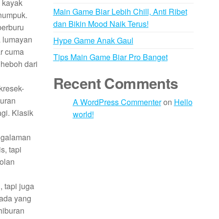
s kayak
Main Game Biar Lebih Chill, Anti Ribet
 numpuk.
dan Bikin Mood Naik Terus!
berburu
a lumayan
Hype Game Anak Gaul
ar cuma
Tips Main Game Biar Pro Banget
 heboh dari
Recent Comments
kresek-
puran
A WordPress Commenter
on
Hello
gi. Klasik
world!
engalaman
s, tapi
rolan
 tapi juga
 ada yang
hiburan