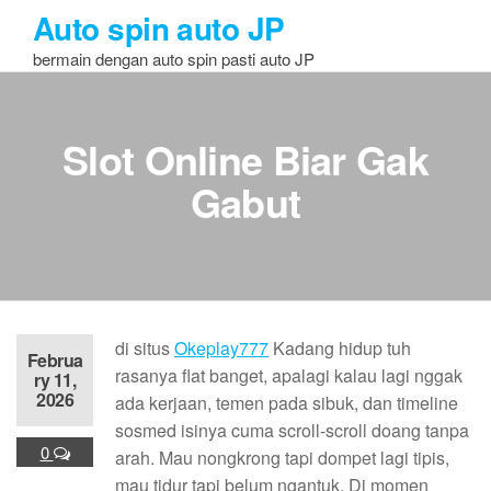
Skip
Auto spin auto JP
to
bermain dengan auto spin pasti auto JP
the
content
Slot Online Biar Gak
Gabut
di situs
Okeplay777
Kadang hidup tuh
Februa
rasanya flat banget, apalagi kalau lagi nggak
ry 11,
2026
ada kerjaan, temen pada sibuk, dan timeline
sosmed isinya cuma scroll-scroll doang tanpa
0
arah. Mau nongkrong tapi dompet lagi tipis,
mau tidur tapi belum ngantuk. Di momen