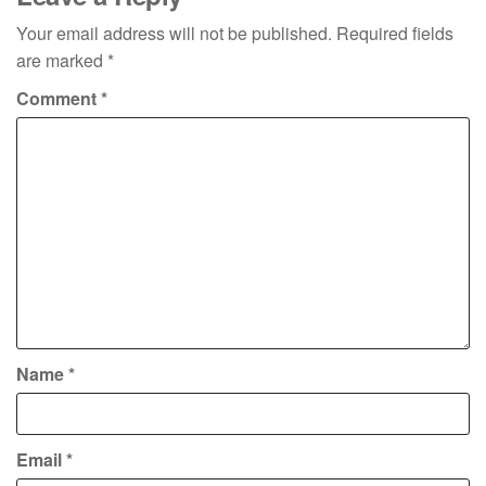
Your email address will not be published.
Required fields
are marked
*
Comment
*
Name
*
Email
*