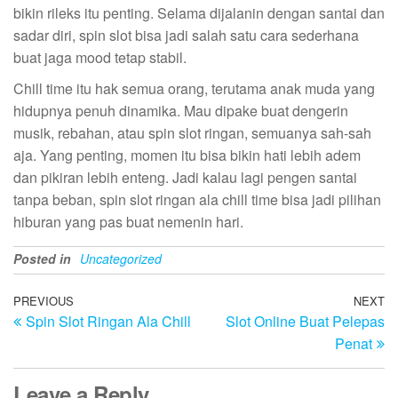
bikin rileks itu penting. Selama dijalanin dengan santai dan
sadar diri, spin slot bisa jadi salah satu cara sederhana
buat jaga mood tetap stabil.
Chill time itu hak semua orang, terutama anak muda yang
hidupnya penuh dinamika. Mau dipake buat dengerin
musik, rebahan, atau spin slot ringan, semuanya sah-sah
aja. Yang penting, momen itu bisa bikin hati lebih adem
dan pikiran lebih enteng. Jadi kalau lagi pengen santai
tanpa beban, spin slot ringan ala chill time bisa jadi pilihan
hiburan yang pas buat nemenin hari.
Posted in
Uncategorized
Post
Previous
PREVIOUS
NEXT
N
Spin Slot Ringan Ala Chill
Slot Online Buat Pelepas
Post
Po
navigation
Penat
Leave a Reply