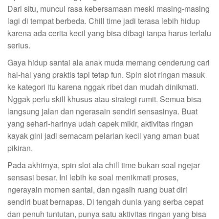
Dari situ, muncul rasa kebersamaan meski masing-masing
lagi di tempat berbeda. Chill time jadi terasa lebih hidup
karena ada cerita kecil yang bisa dibagi tanpa harus terlalu
serius.
Gaya hidup santai ala anak muda memang cenderung cari
hal-hal yang praktis tapi tetap fun. Spin slot ringan masuk
ke kategori itu karena nggak ribet dan mudah dinikmati.
Nggak perlu skill khusus atau strategi rumit. Semua bisa
langsung jalan dan ngerasain sendiri sensasinya. Buat
yang sehari-harinya udah capek mikir, aktivitas ringan
kayak gini jadi semacam pelarian kecil yang aman buat
pikiran.
Pada akhirnya, spin slot ala chill time bukan soal ngejar
sensasi besar. Ini lebih ke soal menikmati proses,
ngerayain momen santai, dan ngasih ruang buat diri
sendiri buat bernapas. Di tengah dunia yang serba cepat
dan penuh tuntutan, punya satu aktivitas ringan yang bisa