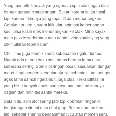
Yang menarik, banyak yang ngerasa spin slot ringan bisa
bantu ngurangin stres ringan. Bukan karena faktor hasil,
tapi karena ritmenya yang repetitif dan menenangkan.
Gerakan putaran, suara klik, dan animasi kemenangan
kecil bisa kasih efek menenangkan ke otak. Mirip kayak
main puzzle sederhana atau nonton video satisfying yang
bikin pikiran lebih kalem.
Chill time juga identik sama kebebasan ngatur tempo.
Nggak ada aturan baku soal harus berapa lama atau
seberapa sering. Spin slot ringan bisa disesuaikan dengan
mood. Lagi pengen sebentar aja, ya sebentar. Lagi pengen
agak lama sambil ngelamun, juga bisa. Fleksibilitas ini
yang bikin banyak anak muda nyaman menjadikannya
bagian dari rutinitas santai mereka.
Selain itu, spin slot sering jadi topik obrolan ringan di
tongkrongan virtual atau chat grup. Bukan obrolan berat,
tapi sekadar sharing pengalaman lucu atau momen seru.