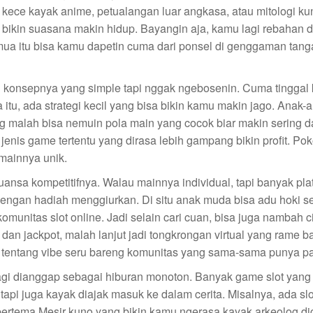
kece kayak anime, petualangan luar angkasa, atau mitologi ku
 bikin suasana makin hidup. Bayangin aja, kamu lagi rebahan d
mua itu bisa kamu dapetin cuma dari ponsel di genggaman tanga
 konsepnya yang simple tapi nggak ngebosenin. Cuma tinggal k
ya itu, ada strategi kecil yang bisa bikin kamu makin jago. Anak
g malah bisa nemuin pola main yang cocok biar makin sering d
jenis game tertentu yang dirasa lebih gampang bikin profit. Po
mainnya unik.
nuansa kompetitifnya. Walau mainnya individual, tapi banyak pla
dengan hadiah menggiurkan. Di situ anak muda bisa adu hoki s
komunitas slot online. Jadi selain cari cuan, bisa juga nambah c
dan jackpot, malah lanjut jadi tongkrongan virtual yang rame b
i tentang vibe seru bareng komunitas yang sama-sama punya pa
agi dianggap sebagai hiburan monoton. Banyak game slot yang 
tapi juga kayak diajak masuk ke dalam cerita. Misalnya, ada sl
 bertema Mesir kuno yang bikin kamu ngerasa kayak arkeolog digi