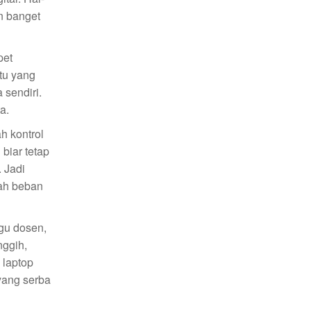
n banget
pet
Itu yang
 sendiri.
a.
h kontrol
biar tetap
 Jadi
bah beban
ggu dosen,
nggih,
 laptop
yang serba