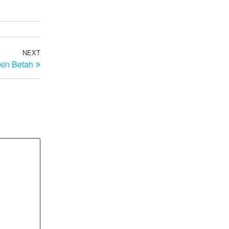
NEXT
Next
kin Betah
Post