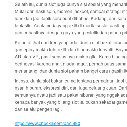
Selain itu, dunia slot juga punya sisi sosial yang men
Mulai dari hasil spin, momen jackpot, sampai strategi m
luas dan jadi topik seru buat dibahas. Kadang, dari satu
fantastis. Anak muda yang aktif di media sosial pasti n
pamer hasilnya dengan gaya yang estetik dan penuh pr
Kalau dilihat dari tren yang ada, dunia slot bakal teru
gameplay makin interaktif, dan fitur makin inovatif. Ba
AR atau VR, pasti sensasinya makin gila. Kamu bisa nger
berinovasi karena anak muda nggak pernah puas sama ha
menantang, dan dunia slot paham banget cara ngasih it
Intinya, dunia slot bukan cuma tentang permainan, tapi
nyari hiburan, ekspresi diri, dan juga peluang cuan. Dar
semuanya nyatu jadi satu paket hiburan yang nggak ada
kenapa banyak yang bilang slot itu bukan sekadar game
dan selalu pengen lagi.
https://www.checkli.com/dani990