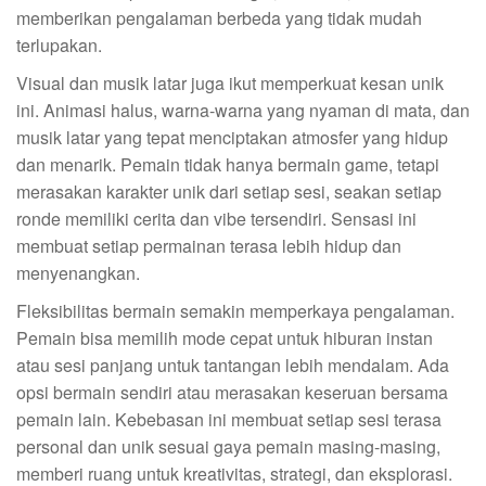
memberikan pengalaman berbeda yang tidak mudah
terlupakan.
Visual dan musik latar juga ikut memperkuat kesan unik
ini. Animasi halus, warna-warna yang nyaman di mata, dan
musik latar yang tepat menciptakan atmosfer yang hidup
dan menarik. Pemain tidak hanya bermain game, tetapi
merasakan karakter unik dari setiap sesi, seakan setiap
ronde memiliki cerita dan vibe tersendiri. Sensasi ini
membuat setiap permainan terasa lebih hidup dan
menyenangkan.
Fleksibilitas bermain semakin memperkaya pengalaman.
Pemain bisa memilih mode cepat untuk hiburan instan
atau sesi panjang untuk tantangan lebih mendalam. Ada
opsi bermain sendiri atau merasakan keseruan bersama
pemain lain. Kebebasan ini membuat setiap sesi terasa
personal dan unik sesuai gaya pemain masing-masing,
memberi ruang untuk kreativitas, strategi, dan eksplorasi.