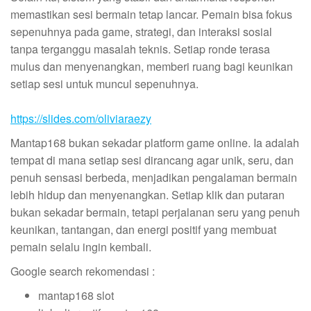
memastikan sesi bermain tetap lancar. Pemain bisa fokus
sepenuhnya pada game, strategi, dan interaksi sosial
tanpa terganggu masalah teknis. Setiap ronde terasa
mulus dan menyenangkan, memberi ruang bagi keunikan
setiap sesi untuk muncul sepenuhnya.
https://slides.com/oliviaraezy
Mantap168 bukan sekadar platform game online. Ia adalah
tempat di mana setiap sesi dirancang agar unik, seru, dan
penuh sensasi berbeda, menjadikan pengalaman bermain
lebih hidup dan menyenangkan. Setiap klik dan putaran
bukan sekadar bermain, tetapi perjalanan seru yang penuh
keunikan, tantangan, dan energi positif yang membuat
pemain selalu ingin kembali.
Google search rekomendasi :
mantap168 slot