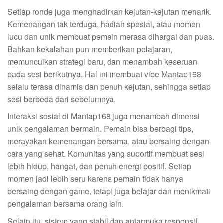
Setiap ronde juga menghadirkan kejutan-kejutan menarik.
Kemenangan tak terduga, hadiah spesial, atau momen
lucu dan unik membuat pemain merasa dihargai dan puas.
Bahkan kekalahan pun memberikan pelajaran,
memunculkan strategi baru, dan menambah keseruan
pada sesi berikutnya. Hal ini membuat vibe Mantap168
selalu terasa dinamis dan penuh kejutan, sehingga setiap
sesi berbeda dari sebelumnya.
Interaksi sosial di Mantap168 juga menambah dimensi
unik pengalaman bermain. Pemain bisa berbagi tips,
merayakan kemenangan bersama, atau bersaing dengan
cara yang sehat. Komunitas yang suportif membuat sesi
lebih hidup, hangat, dan penuh energi positif. Setiap
momen jadi lebih seru karena pemain tidak hanya
bersaing dengan game, tetapi juga belajar dan menikmati
pengalaman bersama orang lain.
Selain itu, sistem yang stabil dan antarmuka responsif