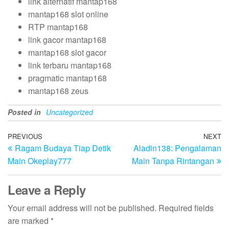
link alternatif mantap168
mantap168 slot online
RTP mantap168
link gacor mantap168
mantap168 slot gacor
link terbaru mantap168
pragmatic mantap168
mantap168 zeus
Posted in
Uncategorized
Post
Previous
PREVIOUS
NEXT
N
Ragam Budaya Tiap Detik
Aladin138: Pengalaman
Post
Po
navigation
Main Okeplay777
Main Tanpa Rintangan
Leave a Reply
Your email address will not be published.
Required fields
are marked
*