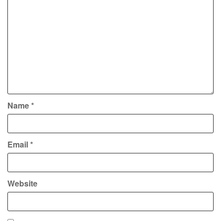
Name
*
Email
*
Website