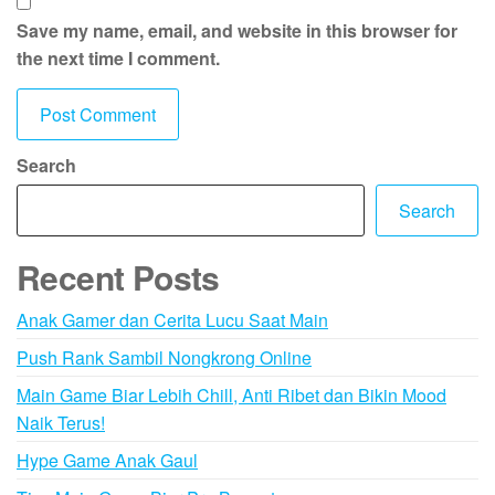
Save my name, email, and website in this browser for
the next time I comment.
Search
Search
Recent Posts
Anak Gamer dan Cerita Lucu Saat Main
Push Rank Sambil Nongkrong Online
Main Game Biar Lebih Chill, Anti Ribet dan Bikin Mood
Naik Terus!
Hype Game Anak Gaul