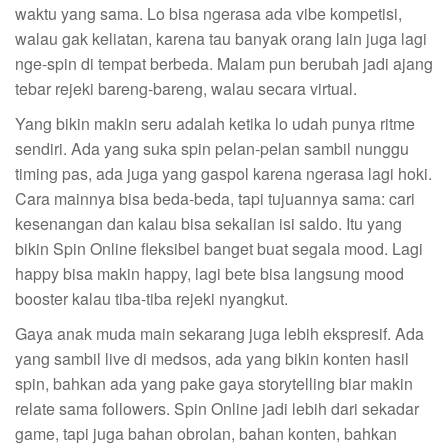
waktu yang sama. Lo bisa ngerasa ada vibe kompetisi,
walau gak keliatan, karena tau banyak orang lain juga lagi
nge-spin di tempat berbeda. Malam pun berubah jadi ajang
tebar rejeki bareng-bareng, walau secara virtual.
Yang bikin makin seru adalah ketika lo udah punya ritme
sendiri. Ada yang suka spin pelan-pelan sambil nunggu
timing pas, ada juga yang gaspol karena ngerasa lagi hoki.
Cara mainnya bisa beda-beda, tapi tujuannya sama: cari
kesenangan dan kalau bisa sekalian isi saldo. Itu yang
bikin Spin Online fleksibel banget buat segala mood. Lagi
happy bisa makin happy, lagi bete bisa langsung mood
booster kalau tiba-tiba rejeki nyangkut.
Gaya anak muda main sekarang juga lebih ekspresif. Ada
yang sambil live di medsos, ada yang bikin konten hasil
spin, bahkan ada yang pake gaya storytelling biar makin
relate sama followers. Spin Online jadi lebih dari sekadar
game, tapi juga bahan obrolan, bahan konten, bahkan