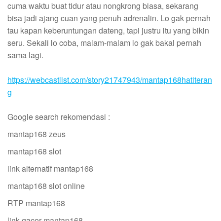
cuma waktu buat tidur atau nongkrong biasa, sekarang
bisa jadi ajang cuan yang penuh adrenalin. Lo gak pernah
tau kapan keberuntungan dateng, tapi justru itu yang bikin
seru. Sekali lo coba, malam-malam lo gak bakal pernah
sama lagi.
https://webcastlist.com/story21747943/mantap168hatiteran
g
Google search rekomendasi :
mantap168 zeus
mantap168 slot
link alternatif mantap168
mantap168 slot online
RTP mantap168
link gacor mantap168