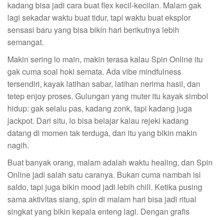
kadang bisa jadi cara buat flex kecil-kecilan. Malam gak
lagi sekadar waktu buat tidur, tapi waktu buat eksplor
sensasi baru yang bisa bikin hari berikutnya lebih
semangat.
Makin sering lo main, makin terasa kalau Spin Online itu
gak cuma soal hoki semata. Ada vibe mindfulness
tersendiri, kayak latihan sabar, latihan nerima hasil, dan
tetep enjoy proses. Gulungan yang muter itu kayak simbol
hidup: gak selalu pas, kadang zonk, tapi kadang juga
jackpot. Dari situ, lo bisa belajar kalau rejeki kadang
datang di momen tak terduga, dan itu yang bikin makin
nagih.
Buat banyak orang, malam adalah waktu healing, dan Spin
Online jadi salah satu caranya. Bukan cuma nambah isi
saldo, tapi juga bikin mood jadi lebih chill. Ketika pusing
sama aktivitas siang, spin di malam hari bisa jadi ritual
singkat yang bikin kepala enteng lagi. Dengan grafis