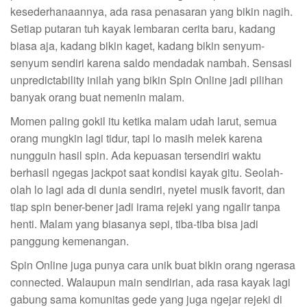
kesederhanaannya, ada rasa penasaran yang bikin nagih.
Setiap putaran tuh kayak lembaran cerita baru, kadang
biasa aja, kadang bikin kaget, kadang bikin senyum-
senyum sendiri karena saldo mendadak nambah. Sensasi
unpredictability inilah yang bikin Spin Online jadi pilihan
banyak orang buat nemenin malam.
Momen paling gokil itu ketika malam udah larut, semua
orang mungkin lagi tidur, tapi lo masih melek karena
nungguin hasil spin. Ada kepuasan tersendiri waktu
berhasil ngegas jackpot saat kondisi kayak gitu. Seolah-
olah lo lagi ada di dunia sendiri, nyetel musik favorit, dan
tiap spin bener-bener jadi irama rejeki yang ngalir tanpa
henti. Malam yang biasanya sepi, tiba-tiba bisa jadi
panggung kemenangan.
Spin Online juga punya cara unik buat bikin orang ngerasa
connected. Walaupun main sendirian, ada rasa kayak lagi
gabung sama komunitas gede yang juga ngejar rejeki di