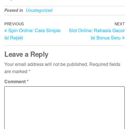
Posted in
Uncategorized
Post
Previous
PREVIOUS
NEXT
N
Spin Online: Cara Simple
Slot Online: Rahasia Gacor
Post
Po
navigation
Isi Rejeki
Isi Bonus Seru
Leave a Reply
Your email address will not be published.
Required fields
are marked
*
Comment
*