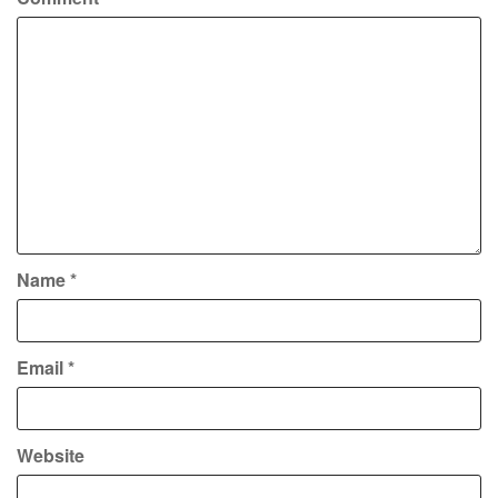
Name
*
Email
*
Website