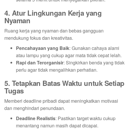
4. Atur Lingkungan Kerja yang
Nyaman
Ruang kerja yang nyaman dan bebas gangguan
mendukung fokus dan kreativitas.
Pencahayaan yang Baik
: Gunakan cahaya alami
atau lampu yang cukup agar mata tidak cepat lelah.
Rapi dan Terorganisir
: Singkirkan benda yang tidak
perlu agar tidak mengalihkan perhatian.
5. Tetapkan Batas Waktu untuk Setiap
Tugas
Memberi deadline pribadi dapat meningkatkan motivasi
dan menghindari penundaan.
Deadline Realistis
: Pastikan target waktu cukup
menantang namun masih dapat dicapai.