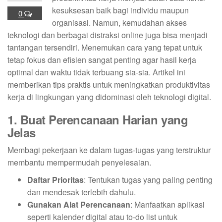
kesuksesan baik bagi individu maupun
0
organisasi. Namun, kemudahan akses
teknologi dan berbagai distraksi online juga bisa menjadi
tantangan tersendiri. Menemukan cara yang tepat untuk
tetap fokus dan efisien sangat penting agar hasil kerja
optimal dan waktu tidak terbuang sia-sia. Artikel ini
memberikan tips praktis untuk meningkatkan produktivitas
kerja di lingkungan yang didominasi oleh teknologi digital.
1. Buat Perencanaan Harian yang
Jelas
Membagi pekerjaan ke dalam tugas-tugas yang terstruktur
membantu mempermudah penyelesaian.
Daftar Prioritas
: Tentukan tugas yang paling penting
dan mendesak terlebih dahulu.
Gunakan Alat Perencanaan
: Manfaatkan aplikasi
seperti kalender digital atau to-do list untuk