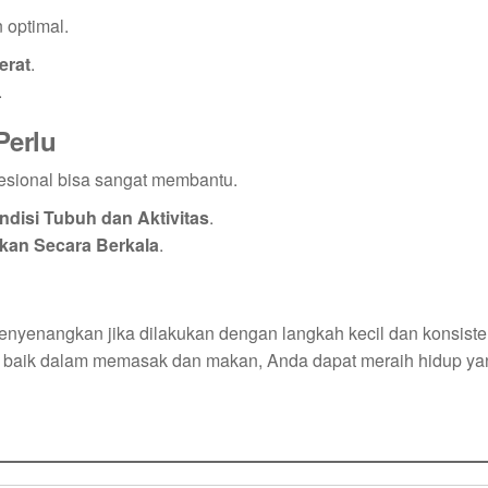
 optimal.
erat
.
.
Perlu
fesional bisa sangat membantu.
disi Tubuh dan Aktivitas
.
kan Secara Berkala
.
enyenangkan jika dilakukan dengan langkah kecil dan konsist
 baik dalam memasak dan makan, Anda dapat meraih hidup yan