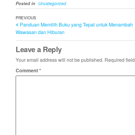
Posted in
Uncategorized
Post
Previous
PREVIOUS
Panduan Memilih Buku yang Tepat untuk Menambah
Post
navigation
Wawasan dan Hiburan
Leave a Reply
Your email address will not be published.
Required fiel
Comment
*