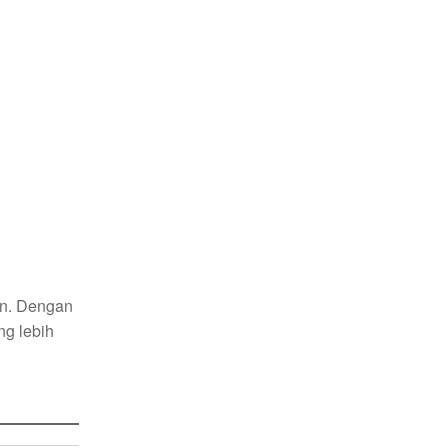
en. Dengan
g lebih