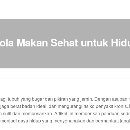
la Makan Sehat untuk Hidu
agi tubuh yang bugar dan pikiran yang jernih. Dengan asupan n
jaga berat badan ideal, dan mengurangi risiko penyakit kronis
p sulit dan membosankan. Artikel ini memberikan panduan sed
r menjadi gaya hidup yang menyenangkan dan bermanfaat jang