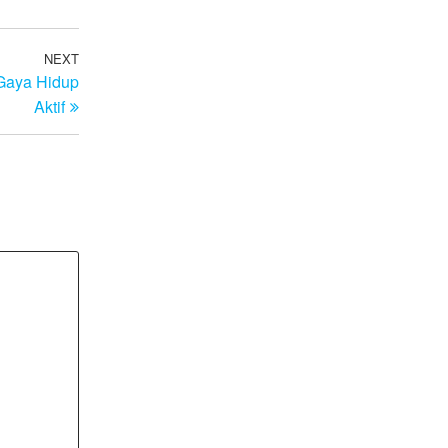
NEXT
Next
Gaya Hidup
Post
Aktif