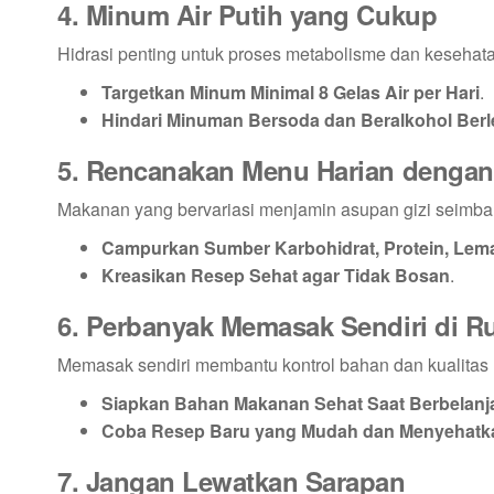
4. Minum Air Putih yang Cukup
Hidrasi penting untuk proses metabolisme dan kesehat
Targetkan Minum Minimal 8 Gelas Air per Hari
.
Hindari Minuman Bersoda dan Beralkohol Berl
5. Rencanakan Menu Harian dengan V
Makanan yang bervariasi menjamin asupan gizi seimba
Campurkan Sumber Karbohidrat, Protein, Lema
Kreasikan Resep Sehat agar Tidak Bosan
.
6. Perbanyak Memasak Sendiri di 
Memasak sendiri membantu kontrol bahan dan kualitas
Siapkan Bahan Makanan Sehat Saat Berbelanj
Coba Resep Baru yang Mudah dan Menyehatk
7. Jangan Lewatkan Sarapan