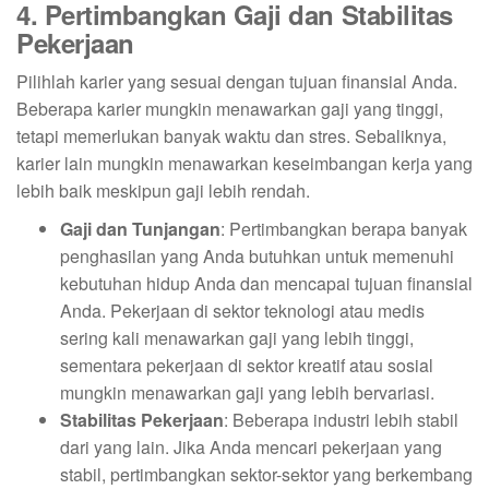
4. Pertimbangkan Gaji dan Stabilitas
Pekerjaan
Pilihlah karier yang sesuai dengan tujuan finansial Anda.
Beberapa karier mungkin menawarkan gaji yang tinggi,
tetapi memerlukan banyak waktu dan stres. Sebaliknya,
karier lain mungkin menawarkan keseimbangan kerja yang
lebih baik meskipun gaji lebih rendah.
Gaji dan Tunjangan
: Pertimbangkan berapa banyak
penghasilan yang Anda butuhkan untuk memenuhi
kebutuhan hidup Anda dan mencapai tujuan finansial
Anda. Pekerjaan di sektor teknologi atau medis
sering kali menawarkan gaji yang lebih tinggi,
sementara pekerjaan di sektor kreatif atau sosial
mungkin menawarkan gaji yang lebih bervariasi.
Stabilitas Pekerjaan
: Beberapa industri lebih stabil
dari yang lain. Jika Anda mencari pekerjaan yang
stabil, pertimbangkan sektor-sektor yang berkembang