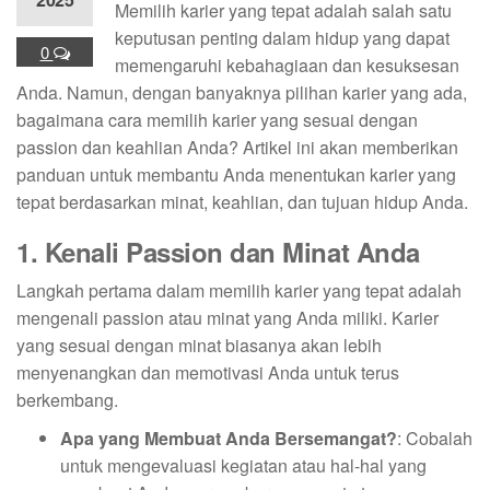
Memilih karier yang tepat adalah salah satu
keputusan penting dalam hidup yang dapat
0
memengaruhi kebahagiaan dan kesuksesan
Anda. Namun, dengan banyaknya pilihan karier yang ada,
bagaimana cara memilih karier yang sesuai dengan
passion dan keahlian Anda? Artikel ini akan memberikan
panduan untuk membantu Anda menentukan karier yang
tepat berdasarkan minat, keahlian, dan tujuan hidup Anda.
1. Kenali Passion dan Minat Anda
Langkah pertama dalam memilih karier yang tepat adalah
mengenali passion atau minat yang Anda miliki. Karier
yang sesuai dengan minat biasanya akan lebih
menyenangkan dan memotivasi Anda untuk terus
berkembang.
Apa yang Membuat Anda Bersemangat?
: Cobalah
untuk mengevaluasi kegiatan atau hal-hal yang