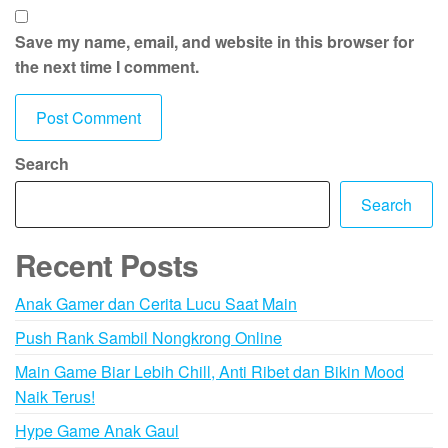
Save my name, email, and website in this browser for
the next time I comment.
Search
Search
Recent Posts
Anak Gamer dan Cerita Lucu Saat Main
Push Rank Sambil Nongkrong Online
Main Game Biar Lebih Chill, Anti Ribet dan Bikin Mood
Naik Terus!
Hype Game Anak Gaul