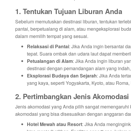
1. Tentukan Tujuan Liburan Anda
Sebelum memutuskan destinasi liburan, tentukan terlebi
pantai, berpetualang di alam, atau mengeksplorasi bu
dalam memilih tempat yang sesuai.
Relaksasi di Pantai
: Jika Anda ingin bersantai d
tepat. Suara ombak dan udara laut dapat member
Petualangan di Alam
: Jika Anda ingin liburan yan
destinasi dengan pemandangan alam yang indah, 
Eksplorasi Budaya dan Sejarah
: Jika Anda ter
yang kaya, seperti Yogyakarta, Kyoto, atau Roma, 
2. Pertimbangkan Jenis Akomodasi
Jenis akomodasi yang Anda pilih sangat memengaruhi 
akomodasi yang bisa disesuaikan dengan anggaran dan
Hotel Mewah atau Resort
: Jika Anda mengingink