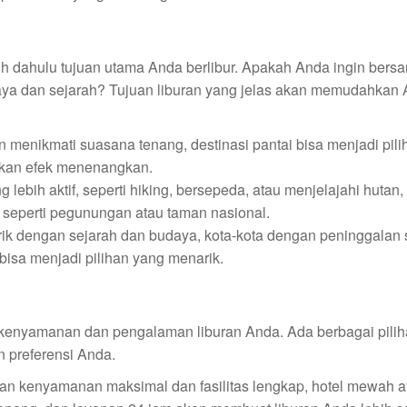
h dahulu tujuan utama Anda berlibur. Apakah Anda ingin bersan
daya dan sejarah? Tujuan liburan yang jelas akan memudahkan
an menikmati suasana tenang, destinasi pantai bisa menjadi pil
ikan efek menenangkan.
g lebih aktif, seperti hiking, bersepeda, atau menjelajahi hutan, 
seperti pegunungan atau taman nasional.
tarik dengan sejarah dan budaya, kota-kota dengan peninggalan 
bisa menjadi pilihan yang menarik.
kenyamanan dan pengalaman liburan Anda. Ada berbagai pili
 preferensi Anda.
an kenyamanan maksimal dan fasilitas lengkap, hotel mewah at