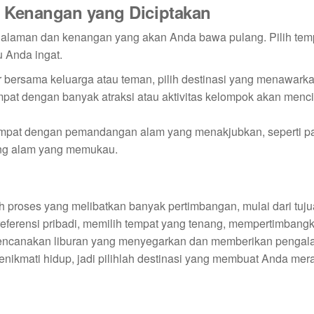
 Kenangan yang Diciptakan
engalaman dan kenangan yang akan Anda bawa pulang. Pilih tem
 Anda ingat.
ur bersama keluarga atau teman, pilih destinasi yang menawark
mpat dengan banyak atraksi atau aktivitas kelompok akan menc
tempat dengan pemandangan alam yang menakjubkan, seperti pan
ang alam yang memukau.
ah proses yang melibatkan banyak pertimbangan, mulai dari tuju
eferensi pribadi, memilih tempat yang tenang, mempertimbang
encanakan liburan yang menyegarkan dan memberikan pengal
enikmati hidup, jadi pilihlah destinasi yang membuat Anda mer