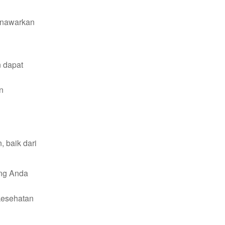
enawarkan
n dapat
n
, baik dari
ang Anda
kesehatan