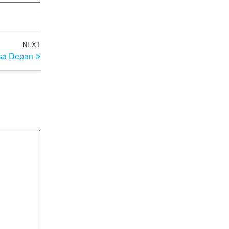
NEXT
Next
asa Depan
Post