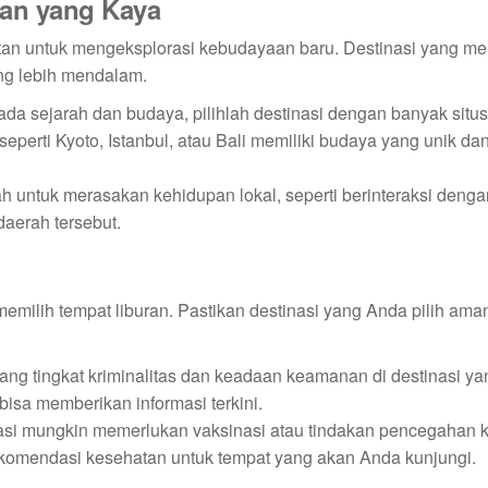
aan yang Kaya
tan untuk mengeksplorasi kebudayaan baru. Destinasi yang m
g lebih mendalam.
 pada sejarah dan budaya, pilihlah destinasi dengan banyak situs
 seperti Kyoto, Istanbul, atau Bali memiliki budaya yang unik da
ah untuk merasakan kehidupan lokal, seperti berinteraksi denga
aerah tersebut.
milih tempat liburan. Pastikan destinasi yang Anda pilih aman
ntang tingkat kriminalitas dan keadaan keamanan di destinasi y
bisa memberikan informasi terkini.
nasi mungkin memerlukan vaksinasi atau tindakan pencegahan 
ekomendasi kesehatan untuk tempat yang akan Anda kunjungi.