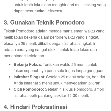
untuk lebih fokus dan menghindari multitasking yang
dapat menurunkan efisiensi.
3. Gunakan Teknik Pomodoro
Teknik Pomodoro adalah metode manajemen waktu yang
melibatkan bekerja dalam periode waktu yang singkat,
biasanya 25 menit, diikuti dengan istirahat singkat. Ini
adalah cara yang sangat efektif untuk tetap fokus dan
menghindari kelelahan.
Bekerja Fokus
: Tentukan waktu 25 menit untuk
fokus sepenuhnya pada satu tugas tanpa gangguan.
Istirahat Singkat
: Setelah 25 menit bekerja, beri diri
Anda istirahat 5 menit untuk menyegarkan pikiran.
Cicli Pomodoro
: Setelah 4 siklus Pomodoro, ambil
istirahat lebih panjang, sekitar 15-30 menit.
4. Hindari Prokrastinasi