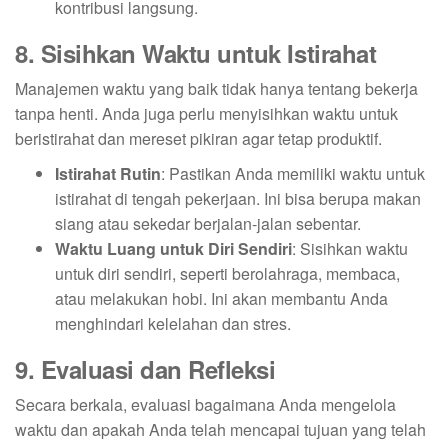
kontribusi langsung.
8. Sisihkan Waktu untuk Istirahat
Manajemen waktu yang baik tidak hanya tentang bekerja
tanpa henti. Anda juga perlu menyisihkan waktu untuk
beristirahat dan mereset pikiran agar tetap produktif.
Istirahat Rutin
: Pastikan Anda memiliki waktu untuk
istirahat di tengah pekerjaan. Ini bisa berupa makan
siang atau sekedar berjalan-jalan sebentar.
Waktu Luang untuk Diri Sendiri
: Sisihkan waktu
untuk diri sendiri, seperti berolahraga, membaca,
atau melakukan hobi. Ini akan membantu Anda
menghindari kelelahan dan stres.
9. Evaluasi dan Refleksi
Secara berkala, evaluasi bagaimana Anda mengelola
waktu dan apakah Anda telah mencapai tujuan yang telah