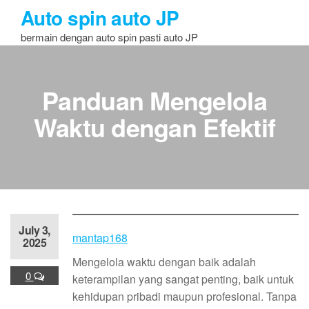
Skip
Auto spin auto JP
to
bermain dengan auto spin pasti auto JP
the
content
Panduan Mengelola
Waktu dengan Efektif
July 3,
mantap168
2025
Mengelola waktu dengan baik adalah
0
keterampilan yang sangat penting, baik untuk
kehidupan pribadi maupun profesional. Tanpa