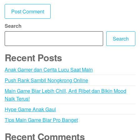
Search
Search
Recent Posts
Anak Gamer dan Cerita Lucu Saat Main
Push Rank Sambil Nongkrong Online
Main Game Biar Lebih Chill, Anti Ribet dan Bikin Mood
Naik Terus!
Hype Game Anak Gaul
Tips Main Game Biar Pro Banget
Recent Comments