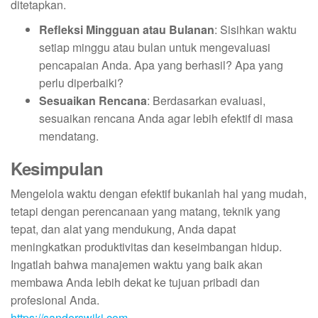
ditetapkan.
Refleksi Mingguan atau Bulanan
: Sisihkan waktu
setiap minggu atau bulan untuk mengevaluasi
pencapaian Anda. Apa yang berhasil? Apa yang
perlu diperbaiki?
Sesuaikan Rencana
: Berdasarkan evaluasi,
sesuaikan rencana Anda agar lebih efektif di masa
mendatang.
Kesimpulan
Mengelola waktu dengan efektif bukanlah hal yang mudah,
tetapi dengan perencanaan yang matang, teknik yang
tepat, dan alat yang mendukung, Anda dapat
meningkatkan produktivitas dan keseimbangan hidup.
Ingatlah bahwa manajemen waktu yang baik akan
membawa Anda lebih dekat ke tujuan pribadi dan
profesional Anda.
https://sanderswiki.com