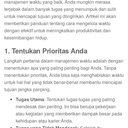
manajemen waktu yang baik, Anda mungkin merasa
terjebak dalam banyak tugas yang menumpuk dan sulit
untuk mencapai tujuan yang diinginkan. Artikel ini akan
memberikan panduan tentang cara mengelola waktu
dengan efektif untuk meningkatkan produktivitas dan
keseimbangan hidup.
1. Tentukan Prioritas Anda
Langkah pertama dalam manajemen waktu adalah dengan
menentukan apa yang paling penting bagi Anda. Tanpa
menentukan prioritas, Anda bisa saja menghabiskan waktu
untuk hal-hal yang tidak benar-benar membantu mencapai
tujuan jangka panjang.
Tugas Utama
: Tentukan tugas-tugas yang paling
mendesak dan penting. Ini bisa berupa pekerjaan
atau kegiatan yang memberikan dampak besar pada
kehidupan atau karier Anda.
Tugas yang Tidak Mendesak
: Setelah itu,