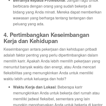
Bertanya kepada Profesional
: Jangan ragu untuk
berbicara dengan orang yang sudah bekerja di
bidang yang Anda minati. Mereka dapat memberikan
wawasan yang berharga tentang tantangan dan
peluang yang ada.
4. Pertimbangkan Keseimbangan
Kerja dan Kehidupan
Keseimbangan antara pekerjaan dan kehidupan pribadi
adalah faktor penting yang perlu dipertimbangkan dalam
memilih karir. Apakah Anda lebih memilih pekerjaan yang
menuntut banyak waktu dan energi, atau Anda mencari
fleksibilitas yang memungkinkan Anda untuk memiliki
waktu lebih untuk keluarga dan hobi?
Waktu Kerja dan Lokasi
: Beberapa karir
memungkinkan Anda untuk bekerja dari rumah atau
memiliki jadwal fleksibel, sementara yang lain
mungkin mengharuskan Anda untuk bekerja di kantor