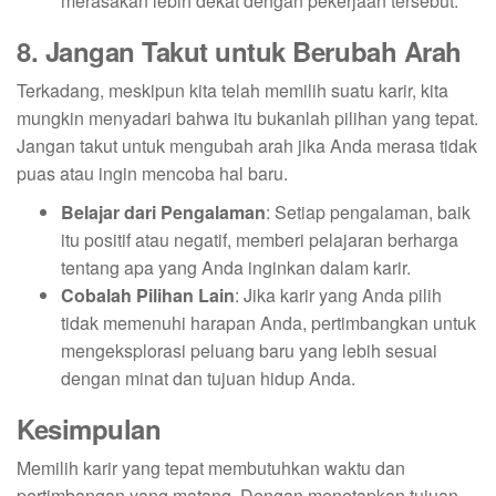
merasakan lebih dekat dengan pekerjaan tersebut.
8. Jangan Takut untuk Berubah Arah
Terkadang, meskipun kita telah memilih suatu karir, kita
mungkin menyadari bahwa itu bukanlah pilihan yang tepat.
Jangan takut untuk mengubah arah jika Anda merasa tidak
puas atau ingin mencoba hal baru.
Belajar dari Pengalaman
: Setiap pengalaman, baik
itu positif atau negatif, memberi pelajaran berharga
tentang apa yang Anda inginkan dalam karir.
Cobalah Pilihan Lain
: Jika karir yang Anda pilih
tidak memenuhi harapan Anda, pertimbangkan untuk
mengeksplorasi peluang baru yang lebih sesuai
dengan minat dan tujuan hidup Anda.
Kesimpulan
Memilih karir yang tepat membutuhkan waktu dan
pertimbangan yang matang. Dengan menetapkan tujuan