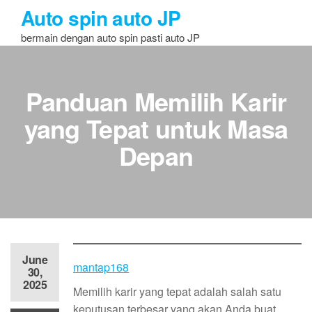
Skip
Auto spin auto JP
to
bermain dengan auto spin pasti auto JP
the
content
Panduan Memilih Karir
yang Tepat untuk Masa
Depan
June
mantap168
30,
2025
Memilih karir yang tepat adalah salah satu
keputusan terbesar yang akan Anda buat