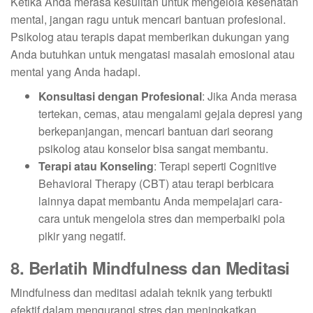
Ketika Anda merasa kesulitan untuk mengelola kesehatan
mental, jangan ragu untuk mencari bantuan profesional.
Psikolog atau terapis dapat memberikan dukungan yang
Anda butuhkan untuk mengatasi masalah emosional atau
mental yang Anda hadapi.
Konsultasi dengan Profesional
: Jika Anda merasa
tertekan, cemas, atau mengalami gejala depresi yang
berkepanjangan, mencari bantuan dari seorang
psikolog atau konselor bisa sangat membantu.
Terapi atau Konseling
: Terapi seperti Cognitive
Behavioral Therapy (CBT) atau terapi berbicara
lainnya dapat membantu Anda mempelajari cara-
cara untuk mengelola stres dan memperbaiki pola
pikir yang negatif.
8. Berlatih Mindfulness dan Meditasi
Mindfulness dan meditasi adalah teknik yang terbukti
efektif dalam mengurangi stres dan meningkatkan