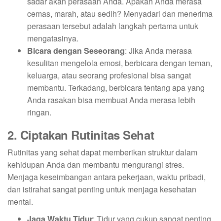
sadar akan perasaan Anda. Apakah Anda merasa
cemas, marah, atau sedih? Menyadari dan menerima
perasaan tersebut adalah langkah pertama untuk
mengatasinya.
Bicara dengan Seseorang
: Jika Anda merasa
kesulitan mengelola emosi, berbicara dengan teman,
keluarga, atau seorang profesional bisa sangat
membantu. Terkadang, berbicara tentang apa yang
Anda rasakan bisa membuat Anda merasa lebih
ringan.
2. Ciptakan Rutinitas Sehat
Rutinitas yang sehat dapat memberikan struktur dalam
kehidupan Anda dan membantu mengurangi stres.
Menjaga keseimbangan antara pekerjaan, waktu pribadi,
dan istirahat sangat penting untuk menjaga kesehatan
mental.
Jaga Waktu Tidur
: Tidur yang cukup sangat penting