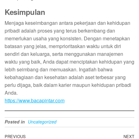
Kesimpulan
Menjaga keseimbangan antara pekerjaan dan kehidupan
pribadi adalah proses yang terus berkembang dan
memerlukan usaha yang konsisten. Dengan menetapkan
batasan yang jelas, memprioritaskan waktu untuk diri
sendiri dan keluarga, serta menggunakan manajemen
waktu yang baik, Anda dapat menciptakan kehidupan yang
lebih seimbang dan memuaskan. Ingatlah bahwa
kebahagiaan dan kesehatan adalah aset terbesar yang
perlu dijaga, baik dalam karier maupun kehidupan pribadi
Anda.
https://www.bacapintar.com
Posted in
Uncategorized
Post
Previous
PREVIOUS
NEXT
N