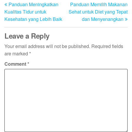
Panduan Meningkatkan
Panduan Memilih Makanan
Post
Po
navigation
Kualitas Tidur untuk
Sehat untuk Diet yang Tepat
Kesehatan yang Lebih Baik
dan Menyenangkan
Leave a Reply
Your email address will not be published.
Required fields
are marked
*
Comment
*