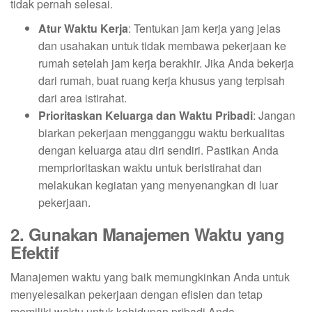
tidak pernah selesai.
Atur Waktu Kerja
: Tentukan jam kerja yang jelas
dan usahakan untuk tidak membawa pekerjaan ke
rumah setelah jam kerja berakhir. Jika Anda bekerja
dari rumah, buat ruang kerja khusus yang terpisah
dari area istirahat.
Prioritaskan Keluarga dan Waktu Pribadi
: Jangan
biarkan pekerjaan mengganggu waktu berkualitas
dengan keluarga atau diri sendiri. Pastikan Anda
memprioritaskan waktu untuk beristirahat dan
melakukan kegiatan yang menyenangkan di luar
pekerjaan.
2. Gunakan Manajemen Waktu yang
Efektif
Manajemen waktu yang baik memungkinkan Anda untuk
menyelesaikan pekerjaan dengan efisien dan tetap
memiliki waktu untuk kehidupan pribadi Anda.