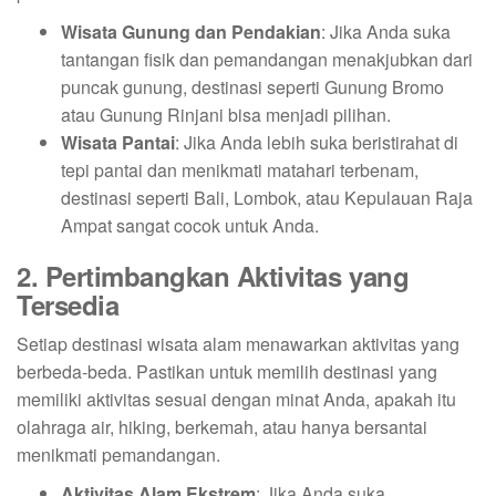
Wisata Gunung dan Pendakian
: Jika Anda suka
tantangan fisik dan pemandangan menakjubkan dari
puncak gunung, destinasi seperti Gunung Bromo
atau Gunung Rinjani bisa menjadi pilihan.
Wisata Pantai
: Jika Anda lebih suka beristirahat di
tepi pantai dan menikmati matahari terbenam,
destinasi seperti Bali, Lombok, atau Kepulauan Raja
Ampat sangat cocok untuk Anda.
2. Pertimbangkan Aktivitas yang
Tersedia
Setiap destinasi wisata alam menawarkan aktivitas yang
berbeda-beda. Pastikan untuk memilih destinasi yang
memiliki aktivitas sesuai dengan minat Anda, apakah itu
olahraga air, hiking, berkemah, atau hanya bersantai
menikmati pemandangan.
Aktivitas Alam Ekstrem
: Jika Anda suka