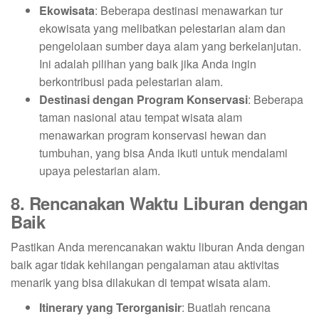
Ekowisata
: Beberapa destinasi menawarkan tur
ekowisata yang melibatkan pelestarian alam dan
pengelolaan sumber daya alam yang berkelanjutan.
Ini adalah pilihan yang baik jika Anda ingin
berkontribusi pada pelestarian alam.
Destinasi dengan Program Konservasi
: Beberapa
taman nasional atau tempat wisata alam
menawarkan program konservasi hewan dan
tumbuhan, yang bisa Anda ikuti untuk mendalami
upaya pelestarian alam.
8. Rencanakan Waktu Liburan dengan
Baik
Pastikan Anda merencanakan waktu liburan Anda dengan
baik agar tidak kehilangan pengalaman atau aktivitas
menarik yang bisa dilakukan di tempat wisata alam.
Itinerary yang Terorganisir
: Buatlah rencana