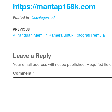
https://mantap168k.com
Posted in
Uncategorized
Post
Previous
PREVIOUS
Panduan Memilih Kamera untuk Fotografi Pemula
Post
navigation
Leave a Reply
Your email address will not be published.
Required fiel
Comment
*