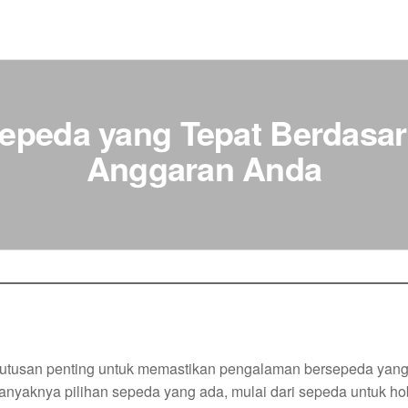
epeda yang Tepat Berdasa
Anggaran Anda
putusan penting untuk memastikan pengalaman bersepeda yan
nyaknya pilihan sepeda yang ada, mulai dari sepeda untuk ho