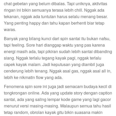
chat gebetan yang belum dibalas. Tapi uniknya, aktivitas
ringan ini bikin semuanya terasa lebih chill. Nggak ada
tekanan, nggak ada tuntutan harus selalu menang besar.
Yang penting happy dan tahu kapan berhenti biar tetap
waras.
Banyak yang bilang kunci dari spin santai itu bukan nafsu,
tapi feeling. Sore hari dianggap waktu yang pas karena
energi masih ada, tapi pikiran sudah lebih santai dibanding
siang. Nggak terlalu tegang kayak pagi, nggak terlalu
capek kayak malam. Jadi keputusan yang diambil juga
cenderung lebih tenang. Nggak asal gas, nggak asal all in,
lebih ke nikmatin flow yang ada.
Fenomena spin sore ini juga jadi semacam budaya kecil di
tongkrongan online. Ada yang update story dengan caption
santai, ada yang saling lempar kode game yang lagi gacor
menurut versi masing-masing. Walaupun semua tahu hasil
tetap random, obrolan kayak gitu bikin suasana makin