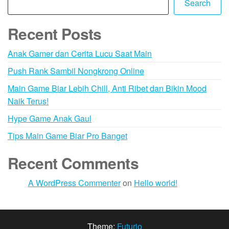
Search
Recent Posts
Anak Gamer dan Cerita Lucu Saat Main
Push Rank Sambil Nongkrong Online
Main Game Biar Lebih Chill, Anti Ribet dan Bikin Mood
Naik Terus!
Hype Game Anak Gaul
Tips Main Game Biar Pro Banget
Recent Comments
A WordPress Commenter
on
Hello world!
Theme:
Futurio