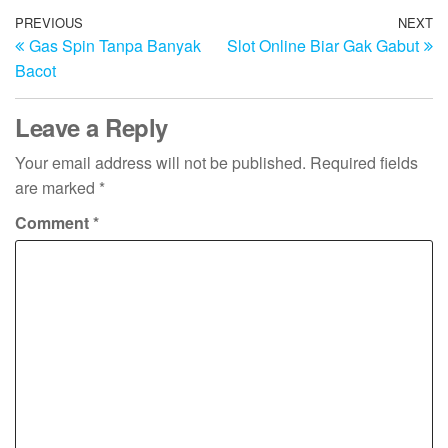
Post
Previous
PREVIOUS
NEXT
N
Gas Spin Tanpa Banyak
Slot Online Biar Gak Gabut
Post
Po
navigation
Bacot
Leave a Reply
Your email address will not be published.
Required fields
are marked
*
Comment
*