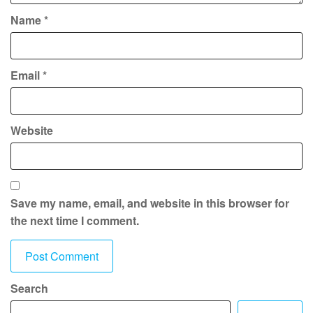
Name
*
Email
*
Website
Save my name, email, and website in this browser for
the next time I comment.
Search