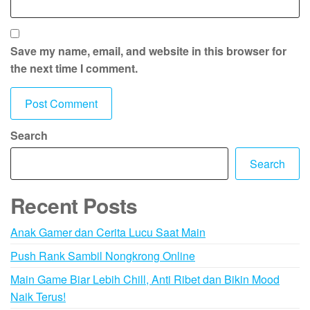
Save my name, email, and website in this browser for
the next time I comment.
Search
Search
Recent Posts
Anak Gamer dan Cerita Lucu Saat Main
Push Rank Sambil Nongkrong Online
Main Game Biar Lebih Chill, Anti Ribet dan Bikin Mood
Naik Terus!