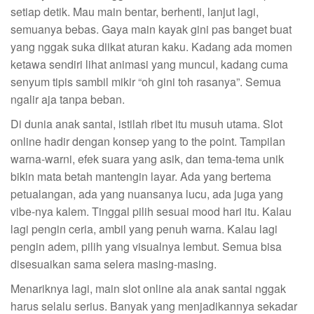
setiap detik. Mau main bentar, berhenti, lanjut lagi,
semuanya bebas. Gaya main kayak gini pas banget buat
yang nggak suka diikat aturan kaku. Kadang ada momen
ketawa sendiri lihat animasi yang muncul, kadang cuma
senyum tipis sambil mikir “oh gini toh rasanya”. Semua
ngalir aja tanpa beban.
Di dunia anak santai, istilah ribet itu musuh utama. Slot
online hadir dengan konsep yang to the point. Tampilan
warna-warni, efek suara yang asik, dan tema-tema unik
bikin mata betah mantengin layar. Ada yang bertema
petualangan, ada yang nuansanya lucu, ada juga yang
vibe-nya kalem. Tinggal pilih sesuai mood hari itu. Kalau
lagi pengin ceria, ambil yang penuh warna. Kalau lagi
pengin adem, pilih yang visualnya lembut. Semua bisa
disesuaikan sama selera masing-masing.
Menariknya lagi, main slot online ala anak santai nggak
harus selalu serius. Banyak yang menjadikannya sekadar