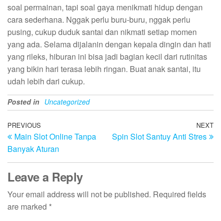
soal permainan, tapi soal gaya menikmati hidup dengan
cara sederhana. Nggak perlu buru-buru, nggak perlu
pusing, cukup duduk santai dan nikmati setiap momen
yang ada. Selama dijalanin dengan kepala dingin dan hati
yang rileks, hiburan ini bisa jadi bagian kecil dari rutinitas
yang bikin hari terasa lebih ringan. Buat anak santai, itu
udah lebih dari cukup.
Posted in
Uncategorized
Post
Previous
PREVIOUS
NEXT
N
Main Slot Online Tanpa
Spin Slot Santuy Anti Stres
Post
Po
navigation
Banyak Aturan
Leave a Reply
Your email address will not be published.
Required fields
are marked
*