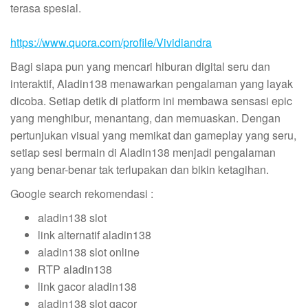
terasa spesial.
https://www.quora.com/profile/Vividiandra
Bagi siapa pun yang mencari hiburan digital seru dan
interaktif, Aladin138 menawarkan pengalaman yang layak
dicoba. Setiap detik di platform ini membawa sensasi epic
yang menghibur, menantang, dan memuaskan. Dengan
pertunjukan visual yang memikat dan gameplay yang seru,
setiap sesi bermain di Aladin138 menjadi pengalaman
yang benar-benar tak terlupakan dan bikin ketagihan.
Google search rekomendasi :
aladin138 slot
link alternatif aladin138
aladin138 slot online
RTP aladin138
link gacor aladin138
aladin138 slot gacor