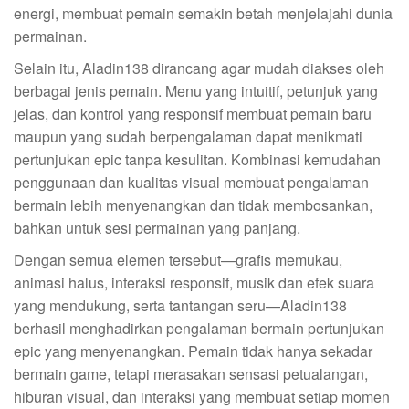
energi, membuat pemain semakin betah menjelajahi dunia
permainan.
Selain itu, Aladin138 dirancang agar mudah diakses oleh
berbagai jenis pemain. Menu yang intuitif, petunjuk yang
jelas, dan kontrol yang responsif membuat pemain baru
maupun yang sudah berpengalaman dapat menikmati
pertunjukan epic tanpa kesulitan. Kombinasi kemudahan
penggunaan dan kualitas visual membuat pengalaman
bermain lebih menyenangkan dan tidak membosankan,
bahkan untuk sesi permainan yang panjang.
Dengan semua elemen tersebut—grafis memukau,
animasi halus, interaksi responsif, musik dan efek suara
yang mendukung, serta tantangan seru—Aladin138
berhasil menghadirkan pengalaman bermain pertunjukan
epic yang menyenangkan. Pemain tidak hanya sekadar
bermain game, tetapi merasakan sensasi petualangan,
hiburan visual, dan interaksi yang membuat setiap momen