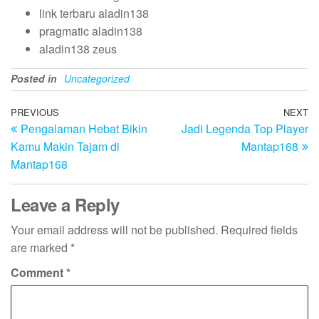
link terbaru aladin138
pragmatic aladin138
aladin138 zeus
Posted in
Uncategorized
Post
Previous
PREVIOUS
NEXT
N
Pengalaman Hebat Bikin
Jadi Legenda Top Player
Post
Po
navigation
Kamu Makin Tajam di
Mantap168
Mantap168
Leave a Reply
Your email address will not be published.
Required fields
are marked
*
Comment
*